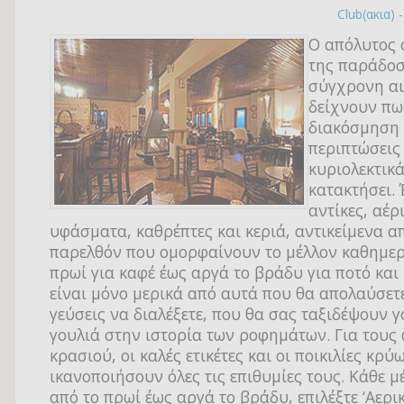
Club(ακια) 
Ο απόλυτος
της παράδοσ
σύγχρονη αι
δείχνουν πω
διακόσμηση 
περιπτώσεις
κυριολεκτικά
κατακτήσει.
αντίκες, αέρ
υφάσματα, καθρέπτες και κεριά, αντικείμενα α
παρελθόν που ομορφαίνουν το μέλλον καθημερ
πρωί για καφέ έως αργά το βράδυ για ποτό και
είναι μόνο μερικά από αυτά που θα απολαύσετε
γεύσεις να διαλέξετε, που θα σας ταξιδέψουν γ
γουλιά στην ιστορία των ροφημάτων. Για τους 
κρασιού, οι καλές ετικέτες και οι ποικιλίες κρ
ικανοποιήσουν όλες τις επιθυμίες τους. Κάθε μ
από το πρωί έως αργά το βράδυ, επιλέξτε ‘Αερικ