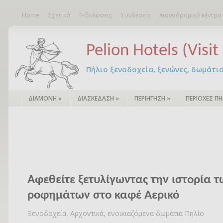
Home
Σχετικά
Εκδηλώσεις
Συνδέσεις
Χιονοδρομικό κέντρο
Pelion Hotels (Visit 
Πήλιο ξενοδοχεία, ξενώνες, δωμάτια – 
ΔΙΑΜΟΝΗ
»
ΔΙΑΣΚΕΔΑΣΗ
»
ΠΕΡΙΗΓΗΣΗ
»
ΠΕΡΙΟΧΕΣ ΠΗ
Αφεθείτε ξετυλίγωντας την ιστορία τ
ροφημάτων στο καφέ Αερικό
Ξενοδοχεία, Αρχοντικά, ενοικιαζόμενα δωμάτια Πηλίο