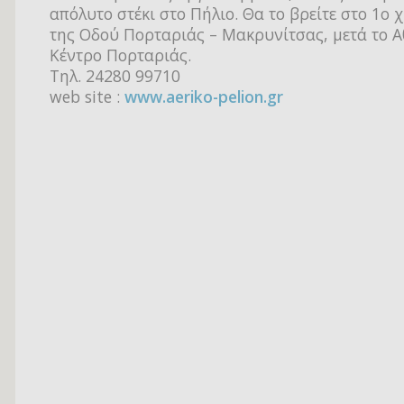
απόλυτο στέκι στο Πήλιο. Θα το βρείτε στο 1ο 
της Οδού Πορταριάς – Μακρυνίτσας, μετά το Α
Κέντρο Πορταριάς.
Τηλ. 24280 99710
web site :
www.aeriko-pelion.gr