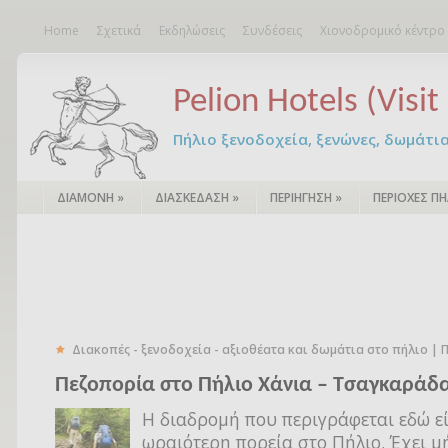
Home
Σχετικά
Εκδηλώσεις
Συνδέσεις
Χιονοδρομικό κέντρο
Pelion Hotels (Visit 
Πήλιο ξενοδοχεία, ξενώνες, δωμάτια – 
ΔΙΑΜΟΝΗ
»
ΔΙΑΣΚΕΔΑΣΗ
»
ΠΕΡΙΗΓΗΣΗ
»
ΠΕΡΙΟΧΕΣ ΠΗ
Διακοπές - ξενοδοχεία - αξιοθέατα και δωμάτια στο πήλιο |
Πεζοπορία στο Πήλιο Χάνια – Τσαγκαράδ
Η διαδρομή που περιγράφεται εδώ εί
ωραιότερη πορεία στο Πήλιο. Έχει μ