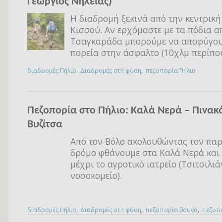
Γεώργιος Νηλείας)
Η διαδρομή ξεκινά από την κεντρική
Κισσού. Αν ερχόμαστε με τα πόδια α
Τσαγκαράδα μπορούμε να αποφύγου
πορεία στην άσφαλτο (10χλμ περίπο
,
,
διαδρομές Πήλιο
Διαδρομές στη φύση
πεζοπορία Πήλιο
Πεζοπορία στο Πήλιο: Καλά Νερά – Πινακά
Βυζίτσα
Από τον Βόλο ακολουθώντας τον πα
δρόμο φθάνουμε στα Καλά Νερά και
μέχρι το αγροτικό ιατρείο (Τσιτσιλιά
νοσοκομείο).
,
,
,
διαδρομές Πήλιο
Διαδρομές στη φύση
πεζοπορία βουνό
πεζοπο