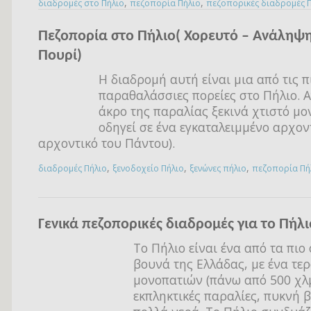
,
,
διαδρομές στο Πήλιο
πεζοπορία Πήλιο
πεζοπορικές διαδρομές 
Πεζοπορία στο Πήλιο( Χορευτό – Ανάληψη
Πουρί)
Η διαδρομή αυτή είναι μια από τις π
παραθαλάσσιες πορείες στο Πήλιο. Α
άκρο της παραλίας ξεκινά χτιστό μο
οδηγεί σε ένα εγκαταλειμμένο αρχοντ
αρχοντικό του Πάντου).
,
,
,
διαδρομές Πήλιο
ξενοδοχείο Πήλιο
ξενώνες πήλιο
πεζοπορία Πή
Γενικά πεζοπορικές διαδρομές για το Πήλι
Το Πήλιο είναι ένα από τα πι
βουνά της Ελλάδας, με ένα τερ
μονοπατιών (πάνω από 500 χλμ
εκπληκτικές παραλίες, πυκνή 