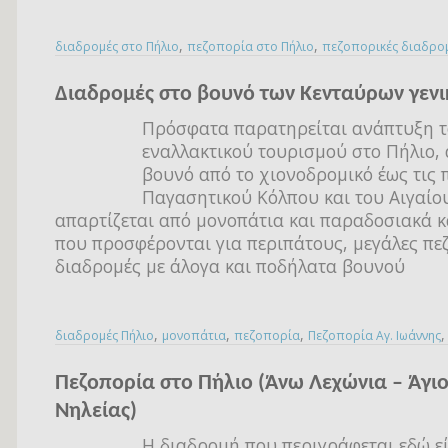
,
,
διαδρομές στο Πήλιο
πεζοπορία στο Πήλιο
πεζοπορικές διαδρο
Διαδρομές στο βουνό των Κενταύρων γενι
Πρόσφατα παρατηρείται ανάπτυξη 
εναλλακτικού τουρισμού στο Πήλιο, 
βουνό από το χιονοδρομικό έως τις 
Παγασητικού Κόλπου και του Αιγαίο
απαρτίζεται από μονοπάτια και παραδοσιακά κ
που προσφέρονται για περιπάτους, μεγάλες πεζ
διαδρομές με άλογα και ποδήλατα βουνού
,
,
,
διαδρομές Πήλιο
μονοπάτια
πεζοπορία
Πεζοπορία Αγ. Ιωάννης
Πεζοπορία στο Πήλιο (Άνω Λεχώνια – Άγιο
Νηλείας)
Η διαδρομή που περιγράφεται εδώ εί