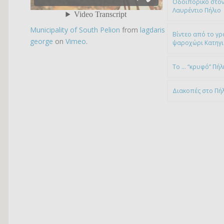
Οδοιπορικό στον
Λαυρέντιο Πήλιο
Municipality of South Pelion
from
lagdaris
Βίντεο από το γρ
george
on
Vimeo
.
ψαροχώρι Kατηγ
To … “κρυφό” Πήλ
Διακοπές στο Πή