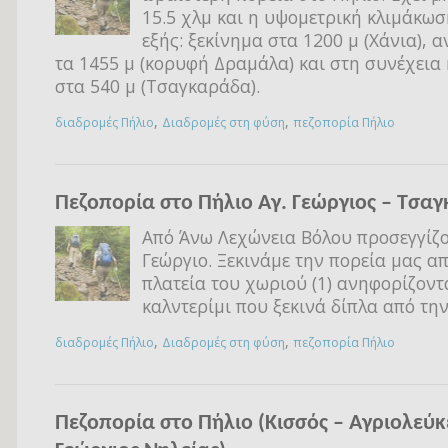
15.5 χλμ και η υψομετρική κλιμάκωσ
εξής: ξεκίνημα στα 1200 μ (Χάνια), 
τα 1455 μ (κορυφή Δραμάλα) και στη συνέχεια
στα 540 μ (Τσαγκαράδα).
,
,
διαδρομές Πήλιο
Διαδρομές στη φύση
πεζοπορία Πήλιο
Πεζοπορία στο Πήλιο Αγ. Γεώργιος – Τσα
Από Άνω Λεχώνεια Βόλου προσεγγίζο
Γεώργιο. Ξεκινάμε την πορεία μας α
πλατεία του χωριού (1) ανηφορίζοντ
καλντερίμι που ξεκινά δίπλα από τη
,
,
διαδρομές Πήλιο
Διαδρομές στη φύση
πεζοπορία Πήλιο
Πεζοπορία στο Πήλιο (Κισσός – Αγριολεύκε