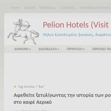
Home
Σχετικά
Εκδηλώσεις
Συνδέσεις
Χιονοδρομικό κέντρο
Pelion Hotels (Visit 
Πήλιο ξενοδοχεία, ξενώνες, δωμάτια – 
ΔΙΑΜΟΝΗ
»
ΔΙΑΣΚΕΔΑΣΗ
»
ΠΕΡΙΗΓΗΣΗ
»
ΠΕΡΙΟΧΕΣ ΠΗ
Tag Archive |
"bar"
Αφεθείτε ξετυλίγωντας την ιστορία των 
στο καφέ Αερικό