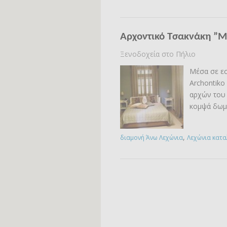
Αρχοντικό Τσακνάκη ”
Ξενοδοχεία στο Πήλιο
Μέσα σε εσ
Archontiko 
αρχών του
κομψά δωμά
,
διαμονή Άνω Λεχώνια
Λεχώνια κατ