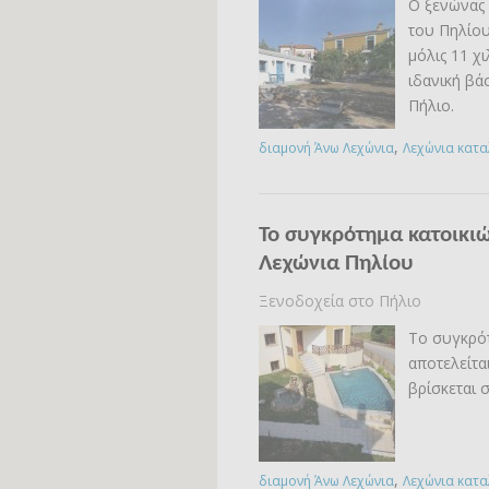
Ο ξενώνας 
του Πηλίου
μόλις 11 χ
ιδανική βά
Πήλιο.
,
διαμονή Άνω Λεχώνια
Λεχώνια κατ
Το συγκρότημα κατοικι
Λεχώνια Πηλίου
Ξενοδοχεία στο Πήλιο
Το συγκρό
αποτελείται
βρίσκεται 
,
διαμονή Άνω Λεχώνια
Λεχώνια κατ