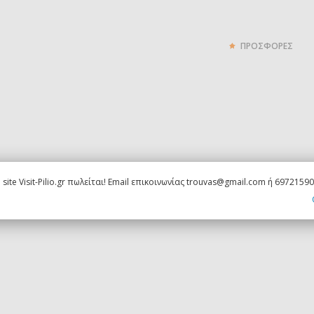
ΠΡΟΣΦΟΡΕΣ
 site Visit-Pilio.gr πωλείται! Email επικοινωνίας trouvas@gmail.com ή 6972159