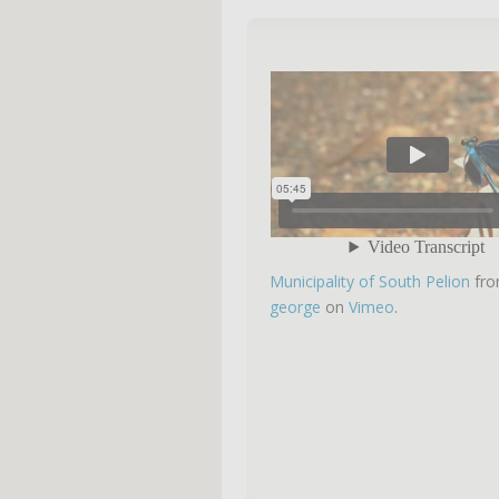
Municipality of South Pelion
fr
george
on
Vimeo
.