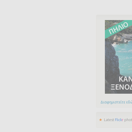
Διαφημιστείτε εδώ
Latest
Flick
r
pho