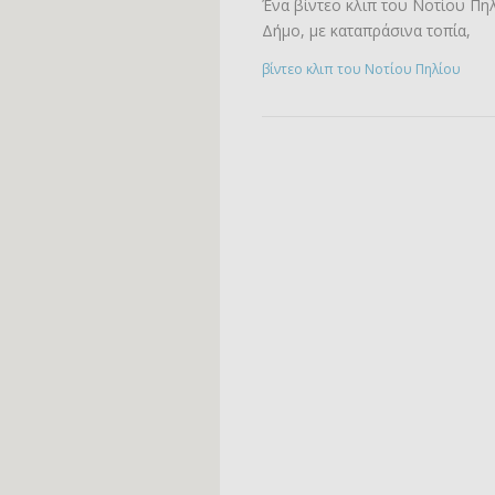
Ένα βίντεο κλιπ του Νοτίου Πη
Δήμο, με καταπράσινα τοπία,
βίντεο κλιπ του Νοτίου Πηλίου