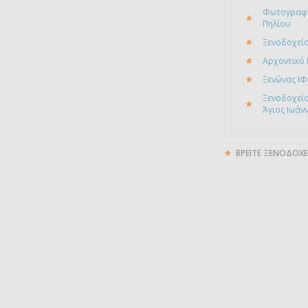
Φωτογραφί
Πηλίου
Ξενοδοχείο
Αρχοντικό
Ξενώνας ΙΦ
Ξενοδοχείο
Άγιος Ιωάν
ΒΡΕΙΤΕ ΞΕΝΟΔΟΧΕ