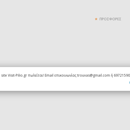
ΠΡΟΣΦΟΡΕΣ
 site Visit-Pilio.gr πωλείται! Email επικοινωνίας trouvas@gmail.com ή 6972159