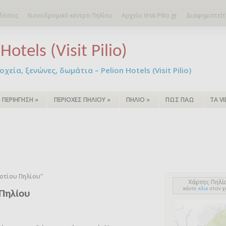
δέσεις
Χιονοδρομικό κέντρο Πηλίου
Αρχείο Visit-Pilio.gr
Διαφημιστείτ
Hotels (Visit Pilio)
χεία, ξενώνες, δωμάτια – Pelion Hotels (Visit Pilio)
ΠΕΡΙΗΓΗΣΗ
»
ΠΕΡΙΟΧΕΣ ΠΗΛΙΟΥ
»
ΠΗΛΙΟ
»
ΠΩΣ ΠΑΩ
ΤΑ V
Νοτίου Πηλίου"
 Πηλίου