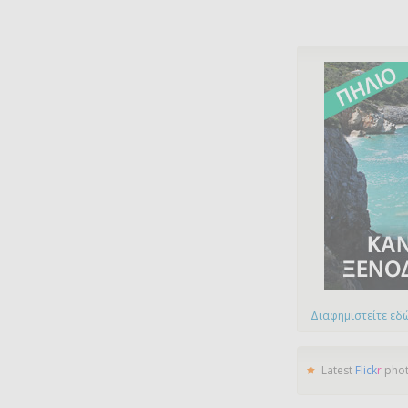
Διαφημιστείτε εδώ
Latest
Flick
r
pho