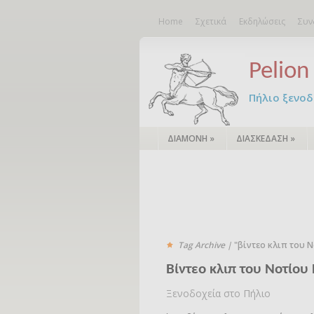
Home
Σχετικά
Εκδηλώσεις
Συν
Pelion 
Πήλιο ξενοδο
ΔΙΑΜΟΝΗ
»
ΔΙΑΣΚΕΔΑΣΗ
»
Tag Archive |
"βίντεο κλιπ του 
Bίντεο κλιπ του Νοτίου
Ξενοδοχεία στο Πήλιο