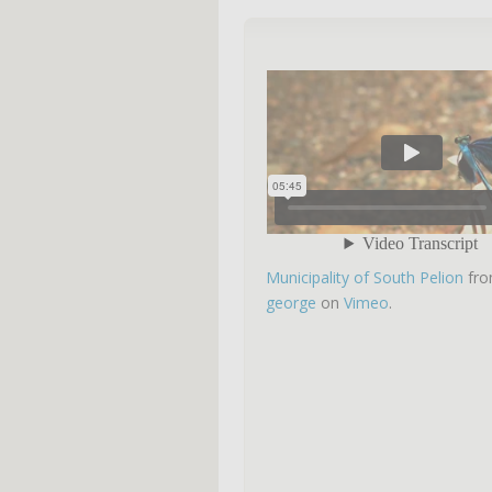
Municipality of South Pelion
fr
george
on
Vimeo
.