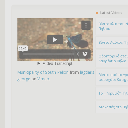
Latest Videos
Bίντεο κλιπ του 
Πηλίου
Βίντεο Λαύκος Πή
Οδοιπορικό στον
Λαυρέντιο Πήλιο
Municipality of South Pelion
from
lagdaris
Βίντεο από το γρ
george
on
Vimeo
.
ψαροχώρι Kατηγ
To … “κρυφό” Πήλ
Διακοπές στο Πή