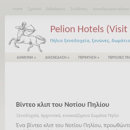
Home
Σχετικά
Εκδηλώσεις
Συνδέσεις
Χιονοδρομικό κέντρο
Pelion Hotels (Visit 
Πήλιο ξενοδοχεία, ξενώνες, δωμάτια – 
ΔΙΑΜΟΝΗ
»
ΔΙΑΣΚΕΔΑΣΗ
»
ΠΕΡΙΗΓΗΣΗ
»
ΠΕΡΙΟΧΕΣ ΠΗ
Bίντεο κλιπ του Νοτίου Πηλίου
Ξενοδοχεία, Αρχοντικά, ενοικιαζόμενα δωμάτια Πηλίο
Ένα βίντεο κλιπ του Νοτίου Πηλίου, προωθώντα