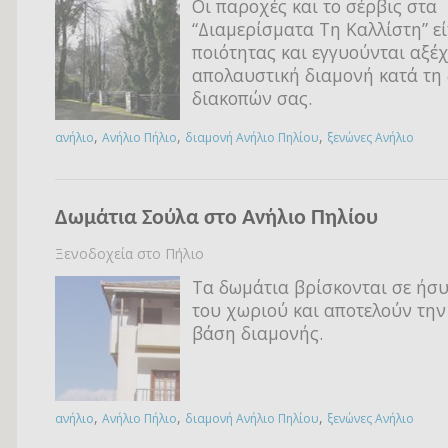
Οι παροχές και το σέρβις στα
“Διαμερίσματα Τη Καλλίστη” ε
ποιότητας και εγγυούνται αξέ
απολαυστική διαμονή κατά τη 
διακοπών σας.
,
,
,
ανήλιο
Ανήλιο Πήλιο
διαμονή Ανήλιο Πηλίου
ξενώνες Ανήλιο
Δωμάτια Σούλα στο Ανήλιο Πηλίου
Ξενοδοχεία στο Πήλιο
Τα δωμάτια βρίσκονται σε ήσ
του χωριού και αποτελούν την
βάση διαμονής.
,
,
,
ανήλιο
Ανήλιο Πήλιο
διαμονή Ανήλιο Πηλίου
ξενώνες Ανήλιο