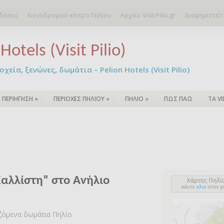
δέσεις
Χιονοδρομικό κέντρο Πηλίου
Αρχείο Visit-Pilio.gr
Διαφημιστείτ
Hotels (Visit Pilio)
χεία, ξενώνες, δωμάτια – Pelion Hotels (Visit Pilio)
ΠΕΡΙΗΓΗΣΗ
»
ΠΕΡΙΟΧΕΣ ΠΗΛΙΟΥ
»
ΠΗΛΙΟ
»
ΠΩΣ ΠΑΩ
ΤΑ V
αλλίστη” στο Ανήλιο
αζόμενα δωμάτια Πηλίο