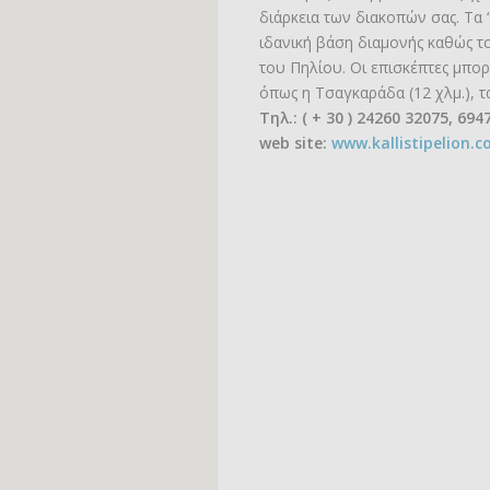
διάρκεια των διακοπών σας. Τα
ιδανική βάση διαμονής καθώς τ
του Πηλίου. Οι επισκέπτες μπο
όπως η Τσαγκαράδα (12 χλμ.), τα
Τηλ.: ( + 30 ) 24260 32075, 694
web site:
www.kallistipelion.