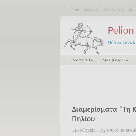
Home
Σχετικά
Εκδηλώσεις
Συν
Pelion 
Πήλιο ξενοδο
ΔΙΑΜΟΝΗ
»
ΔΙΑΣΚΕΔΑΣΗ
»
Διαμερίσματα “Τη Κ
Πηλίου
Ξενοδοχεία, Αρχοντικά, ενοικι