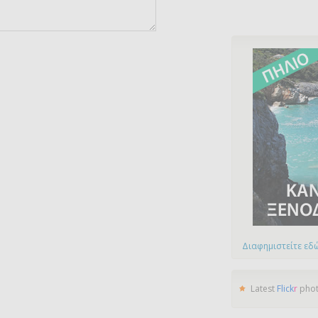
Διαφημιστείτε εδώ
Latest
Flick
r
pho