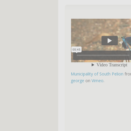
Municipality of South Pelion
fr
george
on
Vimeo
.