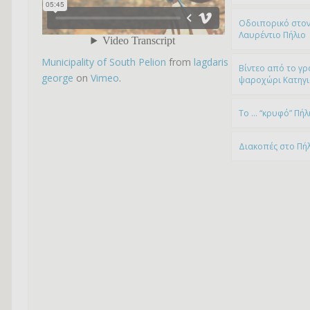
Οδοιπορικό στον
Λαυρέντιο Πήλιο
Municipality of South Pelion
from
lagdaris
Βίντεο από το γρ
george
on
Vimeo
.
ψαροχώρι Kατηγ
To … “κρυφό” Πήλ
Διακοπές στο Πή