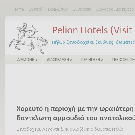
Home
Σχετικά
Εκδηλώσεις
Συνδέσεις
Χιονοδρομικό κέντρο
Pelion Hotels (Visit 
Πήλιο ξενοδοχεία, ξενώνες, δωμάτια – 
ΔΙΑΜΟΝΗ
»
ΔΙΑΣΚΕΔΑΣΗ
»
ΠΕΡΙΗΓΗΣΗ
»
ΠΕΡΙΟΧΕΣ ΠΗ
Χορευτό η περιοχή με την ωραιότερη
δαντελωτή αμμουδιά του ανατολικο
Ξενοδοχεία, Αρχοντικά, ενοικιαζόμενα δωμάτια Πηλίο