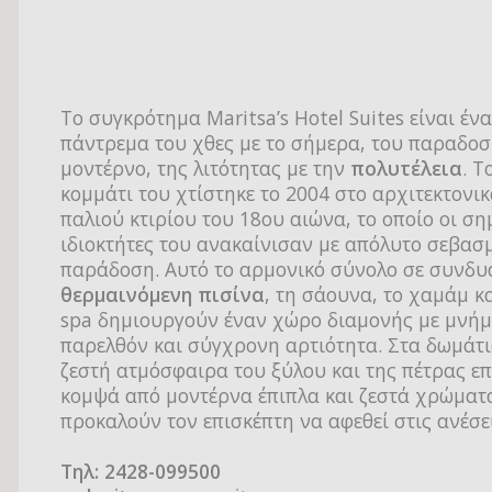
Tο συγκρότημα Maritsa’s Hotel Suites είναι ένα
πάντρεμα του χθες με το σήμερα, του παραδοσ
μοντέρνο, της λιτότητας με την
πολυτέλεια
. Τ
κομμάτι του χτίστηκε το 2004 στο αρχιτεκτονι
παλιού κτιρίου του 18ου αιώνα, το οποίο οι ση
ιδιοκτήτες του ανακαίνισαν με απόλυτο σεβασ
παράδοση. Αυτό το αρμονικό σύνολο σε συνδυ
θερμαινόμενη πισίνα
, τη σάουνα, το χαμάμ κα
spa δημιουργούν έναν χώρο διαμονής με μνήμ
παρελθόν και σύγχρονη αρτιότητα. Στα δωμάτι
ζεστή ατμόσφαιρα του ξύλου και της πέτρας ε
κομψά από μοντέρνα έπιπλα και ζεστά χρώματ
προκαλούν τον επισκέπτη να αφεθεί στις ανέσει
ΜΑΡΙΤΣΑ
Τηλ: 2428-099500