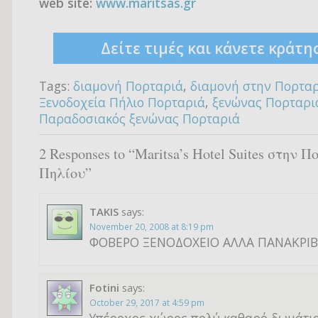
web site:
www.maritsas.gr
Δείτε τιμές και κάνετε κράτη
Tags:
διαμονή Πορταριά
,
διαμονή στην Πορτα
Ξενοδοχεία Πήλιο Πορταριά
,
ξενώνας Πορταρι
Παραδοσιακός ξενώνας Πορταριά
2 Responses to “Maritsa’s Hotel Suites στην 
Πηλίου”
TAKIS
says:
November 20, 2008 at 8:19 pm
ΦΟΒΕΡΟ ΞΕΝΟΔΟΧΕΙΟ ΑΛΛΑ ΠΑΝΑΚΡΙΒ
Fotini
says:
October 29, 2017 at 4:59 pm