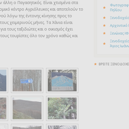
ν άλλη ο Παγασητικός. Είναι χτισμένα στα
Φωτογραφί
ρομικό κέντρο Αγριόλευκες και αποτελούν το
Πηλίου
ού λόγω της έντονης κίνησης προς το
Ξενοδοχείο
τους χειμερινούς μήνες. Τα Xάνια είναι
Αρχοντικό
ια τους ταξιδιώτες και ο οικισμός έχει
Ξενώνας ΙΦ
 τους τουρίστες όλο τον χρόνο καθώς και
Ξενοδοχείο
Άγιος Ιωάν
ΒΡΕΙΤΕ ΞΕΝΟΔΟΧΕ