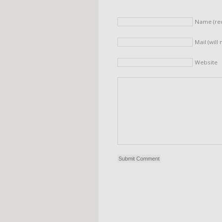
Name (re
Mail (will
Website