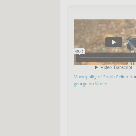
Municipality of South Pelion
fr
george
on
Vimeo
.