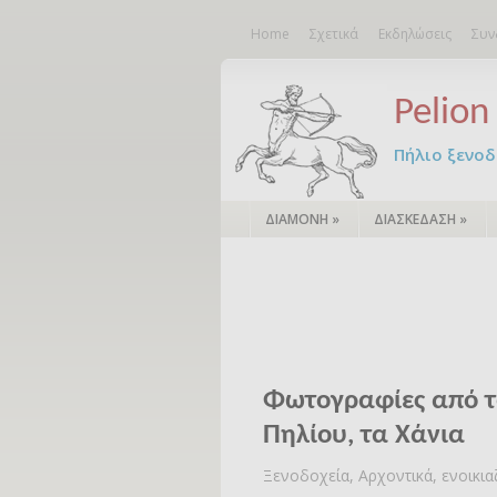
Home
Σχετικά
Εκδηλώσεις
Συν
Pelion 
Πήλιο ξενοδο
ΔΙΑΜΟΝΗ
»
ΔΙΑΣΚΕΔΑΣΗ
»
Φωτογραφίες από τ
Πηλίου, τα Xάνια
Ξενοδοχεία, Αρχοντικά, ενοικι