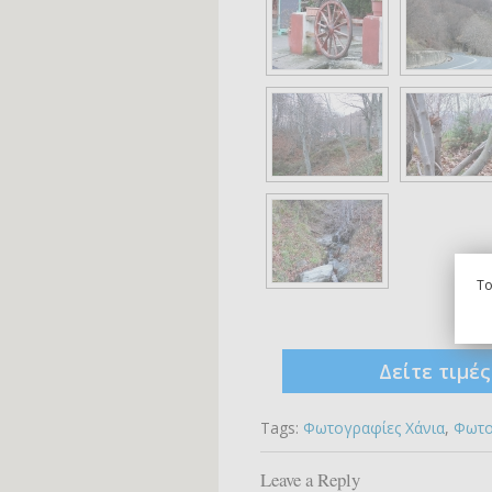
To
Δείτε τιμέ
Tags:
Φωτογραφίες Xάνια
,
Φωτο
Leave a Reply