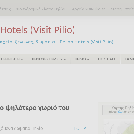
δέσεις
Χιονοδρομικό κέντρο Πηλίου
Αρχείο Visit-Pilio.gr
Διαφημιστείτ
Hotels (Visit Pilio)
χεία, ξενώνες, δωμάτια – Pelion Hotels (Visit Pilio)
ΠΕΡΙΗΓΗΣΗ
»
ΠΕΡΙΟΧΕΣ ΠΗΛΙΟΥ
»
ΠΗΛΙΟ
»
ΠΩΣ ΠΑΩ
ΤΑ V
ο ψηλότερο χωριό του
αζόμενα δωμάτια Πηλίο
ΤΟΠΙΑ