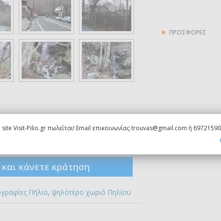
ΠΡΟΣΦΟΡΕΣ
 site Visit-Pilio.gr πωλείται! Email επικοινωνίας trouvas@gmail.com ή 6972159
ς και κάνετε κράτηση
γραφίες Πήλιο
,
ψηλότερο χωριό Πηλίου