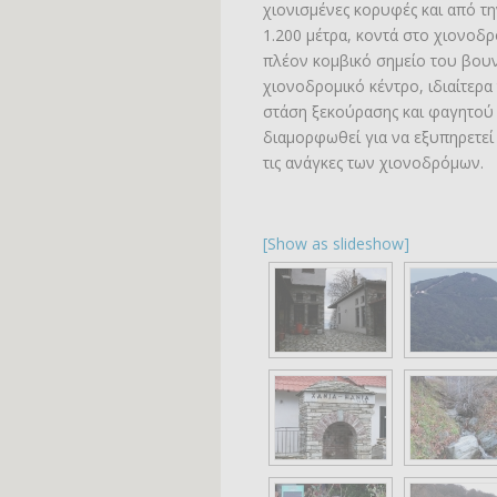
χιονισμένες κορυφές και από τη
1.200 μέτρα, κοντά στο χιονοδ
πλέον κομβικό σημείο του βουν
χιονοδρομικό κέντρο, ιδιαίτερα 
στάση ξεκούρασης και φαγητού γ
διαμορφωθεί για να εξυπηρετεί
τις ανάγκες των χιονοδρόμων.
[Show as slideshow]