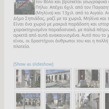
τον Βόλο και βρίσκεται γεωγραφικά
Πήλιο. Απέχει 6χιλ. από τον Παγαση
(Μηλίνα) και 13χιλ. από το Αιγαίο. Α
Δήμο Σηπιάδος, μαζί με τα χωριά, Μηλίνα και 
Είναι ένα χωριό με μακριά παράδοση και ιστορ
χαρακτηρισμένο παραδοσιακό, με παλιά πέτριν
αρκετά από αυτά ανακαινισμένα. Αυτό που το 
είναι, οι δραστήριοι άνθρωποι του και η πολλή
πλατεία.
[Show as slideshow]