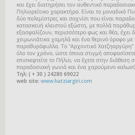
και έχει διατηρήσει τον αυθεντικό παραδοσιακ
Πηλιορείτικο χαρακτήρα. Είναι το μοναδικό Π
δύο πολεμίστρες και σαχνίσι που είναι παραδ
κατασκευή κλειστού εξώστη, με πολλά παράθυ
εξασφαλίζουν, περισσότερο φως και θέα, έχει 
χειμωνιάτικα χαμηλά και ένα θερινό όροφο με
παραθυρόφυλλα. Το “Αρχοντικό Χατζηαργύρη” 
όλο τον χρόνο, ώστε όποια στιγμή αποφασίσετ
επισκεφτείτε το Πήλιο, να έχετε στην διάθεση 
παραδοσιακή γωνιά και ένα χαρούμενο καλωσ
Tηλ: ( + 30 ) 24280 69022
web site:
www.hatziargiri.com