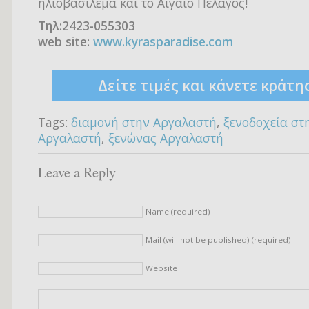
ηλιοβασίλεμα και το Αιγαίο Πέλαγος!
Τηλ:2423-055303
web site:
www.kyrasparadise.com
Δείτε τιμές και κάνετε κράτη
Tags:
διαμονή στην Αργαλαστή
,
ξενοδοχεία στ
Αργαλαστή
,
ξενώνας Αργαλαστή
Leave a Reply
Name (required)
Mail (will not be published) (required)
Website