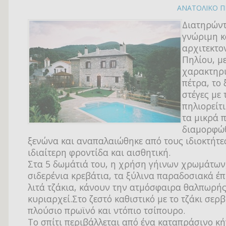
ΑΝΑΤΟΛΙΚΟ Π
Διατηρώντ
γνώριμη κ
αρχιτεκτο
Πηλίου, μ
χαρακτηρι
πέτρα, το 
στέγες με 
πηλιορείτι
τα μικρά 
διαμορφώ
ξενώνα και αναπαλαιώθηκε από τους ιδιοκτήτε
ιδιαίτερη φροντίδα και αισθητική.
Στα 5 δωμάτιά του, η χρήση γήινων χρωμάτων
σιδερένια κρεβάτια, τα ξύλινα παραδοσιακά έπ
λιτά τζάκια, κάνουν την ατμόσφαιρα θαλπωρής
κυριαρχεί.Στο ζεστό καθιστικό με το τζάκι σερβ
πλούσιο πρωϊνό και ντόπιο τσίπουρο.
Το σπίτι περιβάλλεται από ένα καταπράσινο κή