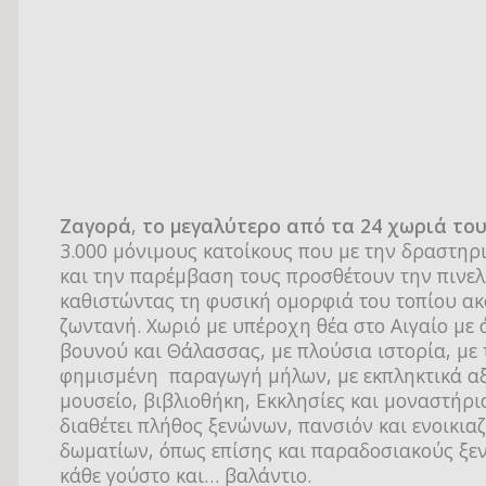
Ζαγορά
,
το μεγαλύτερο από τα 24 χωριά το
3.000 μόνιμους κατοίκους που με την δραστηρ
και την παρέμβαση τους προσθέτουν την πινελ
καθιστώντας τη φυσική ομορφιά του τοπίου ακ
ζωντανή. Χωριό με υπέροχη θέα στο Αιγαίο με
βουνού και Θάλασσας, με πλούσια ιστορία, με
φημισμένη παραγωγή μήλων, με εκπληκτικά αξ
μουσείο, βιβλιοθήκη, Εκκλησίες και μοναστήρ
διαθέτει πλήθος ξενώνων, πανσιόν και ενοικια
δωματίων, όπως επίσης και παραδοσιακούς ξεν
κάθε γούστο και… βαλάντιο.