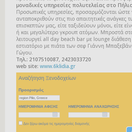
μοναδικές υπηρεσίες πολυτελείας στο Πήλι
Προσωπικές υπηρεσίες, προσαρμόζονται ώστε
ανταποκριθούν στις πιο απαιτητικές ανάγκες τ
επισκεπτών μας, είτε ταξιδεύουν μόνοι, είτε εί
ή και μεγαλύτερο γκρουπ ατόμων. Μπροστά στ
λειτουργεί all day beach bar με lounge διάθεση
εστιατόριο με πιάτα των σεφ Γιάννη Μπαξεβάν
Γώγου.
Τηλ.: 2107510087, 2423033720
web site:
www.6klidia.gr
Αναζήτηση Ξενοδοχείων
Προορισμός
ΗΜΕΡΟΜΗΝΙΑ ΑΦΙΞΗΣ
ΗΜΕΡΟΜΗΝΙΑ ΑΝΑΧΩΡΗΣΗΣ
Δεν ξέρω ακόμα τις ημερομηνίες διαμονής