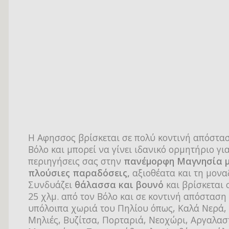
Η Αφησσος βρίσκεται σε πολύ κοντινή απόστα
Βόλο και μπορεί να γίνει ιδανικό ορμητήριο για
περιηγήσεις σας στην
πανέμορφη Μαγνησία μ
πλούσιες παραδόσεις,
αξιοθέατα και τη μονα
Συνδυάζει
θάλασσα και βουνό
και βρίσκεται
25 χλμ. από τον Βόλο και σε κοντινή απόσταση
υπόλοιπα χωριά του Πηλίου όπως, Καλά Νερά, 
Μηλιές, Βυζίτσα, Πορταριά, Νεοχώρι, Αργαλασ