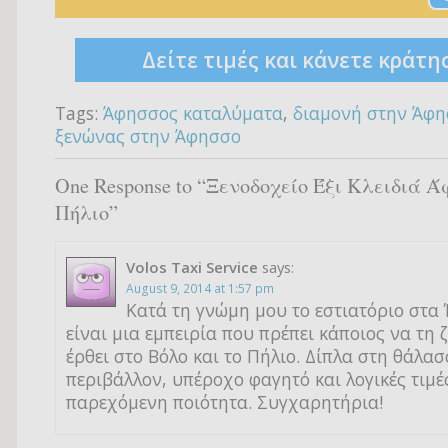
Δείτε τιμές και κάνετε κράτη
Tags:
Άφησσος καταλύματα
,
διαμονή στην Άφ
ξενώνας στην Άφησσο
One Response to “Ξενοδοχείο Έξι Κλειδιά 
Πήλιο”
Volos Taxi Service
says:
August 9, 2014 at 1:57 pm
Κατά τη γνώμη μου το εστιατόριο στα 
είναι μια εμπειρία που πρέπει κάποιος να τη 
έρθει στο Βόλο και το Πήλιο. Δίπλα στη θάλασ
περιβάλλον, υπέροχο φαγητό και λογικές τιμέ
παρεχόμενη ποιότητα. Συγχαρητήρια!