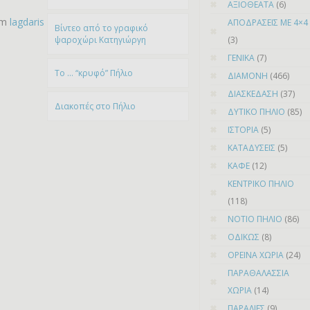
ΑΞΙΟΘΕΑΤΑ
(6)
om
lagdaris
ΑΠΟΔΡΑΣΕΙΣ ΜΕ 4×4
Βίντεο από το γραφικό
ψαροχώρι Kατηγιώργη
(3)
ΓΕΝΙΚΑ
(7)
To … “κρυφό” Πήλιο
ΔΙΑΜΟΝΗ
(466)
ΔΙΑΣΚΕΔΑΣΗ
(37)
Διακοπές στο Πήλιο
ΔΥΤΙΚΟ ΠΗΛΙΟ
(85)
ΙΣΤΟΡΙΑ
(5)
ΚΑΤΑΔΥΣΕΙΣ
(5)
ΚΑΦΕ
(12)
ΚΕΝΤΡΙΚΟ ΠΗΛΙΟ
(118)
ΝΟΤΙΟ ΠΗΛΙΟ
(86)
ΟΔΙΚΩΣ
(8)
ΟΡΕΙΝΑ ΧΩΡΙΑ
(24)
ΠΑΡΑΘΑΛΑΣΣΙΑ
ΧΩΡΙΑ
(14)
ΠΑΡΑΛΙΕΣ
(9)