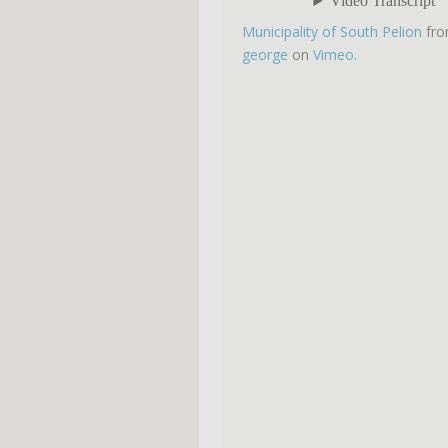
Municipality of South Pelion
fr
george
on
Vimeo
.