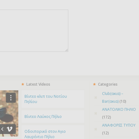
Latest Videos
Categories
Club(ακια) –
Bίντεο κλιπ του Νοτίου
Bar(ακια)
(10)
Πηλίου
ΑΝΑΤΟΛΙΚΟ ΠΗΛΙΟ
Βίντεο Λαύκος Πήλιο
(172)
ΑΝΑΦΟΡΕΣ ΤΥΠΟΥ
Οδοιπορικό στον Αγιο
(12)
Λαυρέντιο Πήλιο