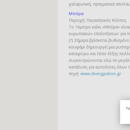
χαλαρωτική, πραγματικά απολαυ
Μπόρα
Περιοχή: Παγασητικός Κόλπος
Το 16μετρο καΐκι «Μπόρα» είνα
ευρωπαϊκών επιδοτήσεων για τ
(?) Σήμερα βρίσκεται βυθισμέν
κουφάρι δημιουργεί μια μυστηρ
καταφύγιο και τόπο έλξης πολ
συγκεντρώνονται εδώ σε μεγάλ
κατάδυση για αυτοδύτες όλων 
πηγή:
www.divingpelion.gr
To