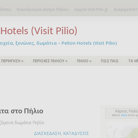
δέσεις
Χιονοδρομικό κέντρο Πηλίου
Αρχείο Visit-Pilio.gr
Διαφημιστείτ
Hotels (Visit Pilio)
χεία, ξενώνες, δωμάτια – Pelion Hotels (Visit Pilio)
ΠΕΡΙΗΓΗΣΗ
»
ΠΕΡΙΟΧΕΣ ΠΗΛΙΟΥ
»
ΠΗΛΙΟ
»
ΠΩΣ ΠΑΩ
ΤΑ V
τα στο Πήλιο
αζόμενα δωμάτια Πηλίο
ΔΙΑΣΚΕΔΑΣΗ
,
ΚΑΤΑΔΥΣΕΙΣ