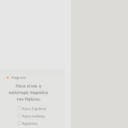
Ψηφιστε
Ποια είναι η
καλύτερη παραλία
του Πηλίου;
Άγιοι Σαράντα
Άγιος Ιωάννης
Άφησσος