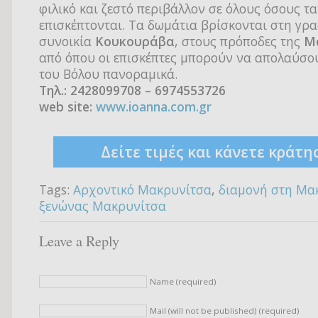
φιλικό και ζεστό περιβάλλον σε όλους όσους τα
επισκέπτονται. Τα δωμάτια βρίσκονται στη γρ
συνοικία
Κουκουράβα
, στους πρόποδες της
Μ
από όπου οι επισκέπτες μπορούν να απολαύσο
του Βόλου πανοραμικά.
Τηλ.: 2428099708 – 6974553726
web site:
www.ioanna.com.gr
Δείτε τιμές και κάνετε κράτη
Tags:
Aρχοντικό Μακρυνίτσα
,
διαμονή στη Μα
ξενώνας Μακρυνίτσα
Leave a Reply
Name (required)
Mail (will not be published) (required)