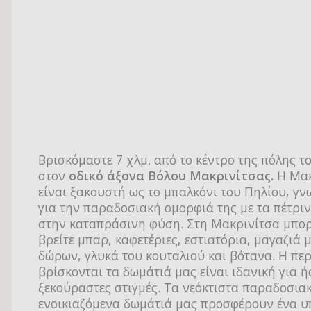
Βρισκόμαστε 7 χλμ. από το κέντρο της πόλης τ
στον
οδικό άξονα Βόλου Μακρινίτσας.
Η Μακ
είναι ξακουστή ως το μπαλκόνι του Πηλίου, γν
για την παραδοσιακή ομορφιά της με τα πέτρι
στην καταπράσινη φύση. Στη Μακρινίτσα μπορ
βρείτε μπαρ, καφετέριες, εστιατόρια, μαγαζιά μ
δώρων, γλυκά του κουταλιού και βότανα. Η πε
βρίσκονται τα δωμάτιά μας είναι ιδανική για ή
ξεκούραστες στιγμές. Τα νεόκτιστα παραδοσια
ενοικιαζόμενα δωμάτιά μας προσφέρουν ένα υ