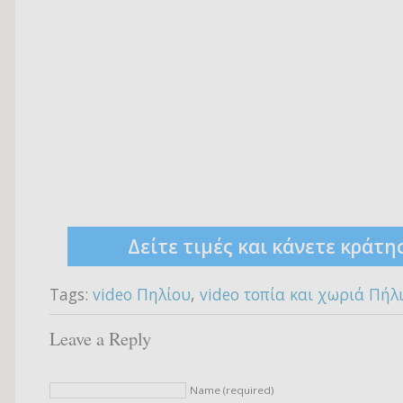
Δείτε τιμές και κάνετε κράτη
Tags:
video Πηλίου
,
video τοπία και χωριά Πήλ
Leave a Reply
Name (required)