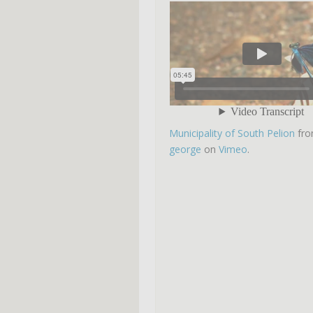
Municipality of South Pelion
fr
george
on
Vimeo
.