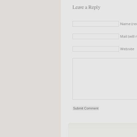
Leave a Reply
Name (re
Mail (will
Website