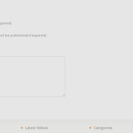
quired)
 not be published) (required)
Latest Videos
Categories