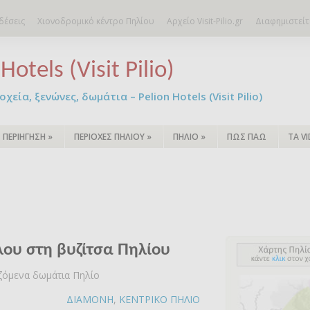
δέσεις
Χιονοδρομικό κέντρο Πηλίου
Αρχείο Visit-Pilio.gr
Διαφημιστείτ
Hotels (Visit Pilio)
χεία, ξενώνες, δωμάτια – Pelion Hotels (Visit Pilio)
ΠΕΡΙΗΓΗΣΗ
»
ΠΕΡΙΟΧΕΣ ΠΗΛΙΟΥ
»
ΠΗΛΙΟ
»
ΠΩΣ ΠΑΩ
ΤΑ V
ου στη βυζίτσα Πηλίου
αζόμενα δωμάτια Πηλίο
ΔΙΑΜΟΝΗ
,
ΚΕΝΤΡΙΚΟ ΠΗΛΙΟ