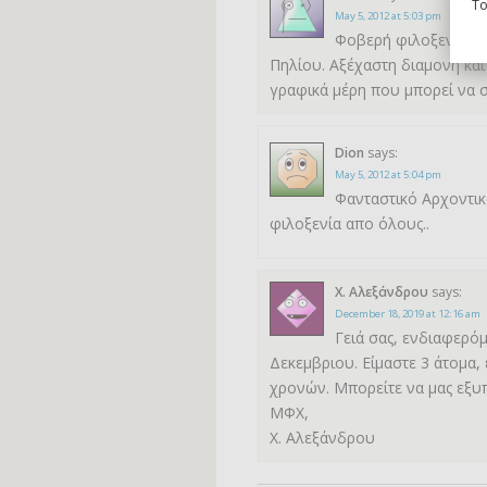
To
May 5, 2012 at 5:03 pm
Φοβερή φιλοξενια σε
Πηλίου. Αξέχαστη διαμονη και
γραφικά μέρη που μπορεί να σ
Dion
says:
May 5, 2012 at 5:04 pm
Φανταστικό Αρχοντικ
φιλοξενία απο όλους..
Χ. Αλεξάνδρου
says:
December 18, 2019 at 12:16 am
Γειά σας, ενδιαφερόμ
Δεκεμβριου. Είμαστε 3 άτομα, έ
χρονών. Μπορείτε να μας εξυ
ΜΦΧ,
Χ. Αλεξάνδρου