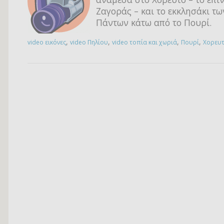
Ζαγοράς – και το εκκλησάκι τω
Πάντων κάτω από το Πουρί.
,
,
,
,
video εικόνες
video Πηλίου
video τοπία και χωριά
Πουρί
Χορευ