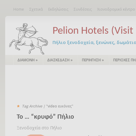
Home
Σχετικά
Εκδηλώσεις
Συνδέσεις
Χιονοδρομικό κέντρο
Pelion Hotels (Visit 
Πήλιο ξενοδοχεία, ξενώνες, δωμάτια – 
ΔΙΑΜΟΝΗ
»
ΔΙΑΣΚΕΔΑΣΗ
»
ΠΕΡΙΗΓΗΣΗ
»
ΠΕΡΙΟΧΕΣ ΠΗ
Tag Archive |
"video εικόνες"
To … “κρυφό” Πήλιο
Ξενοδοχεία στο Πήλιο