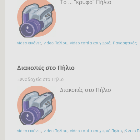
To … “κρυφό” Πήλιο
,
,
,
video εικόνες
video Πηλίου
video τοπία και χωριά
Παγασητικός
Διακοπές στο Πήλιο
Ξενοδοχεία στο Πήλιο
Διακοπές στο Πήλιο
,
,
,
video εικόνες
video Πηλίου
video τοπία και χωριά Πήλιο
βίντεο Π