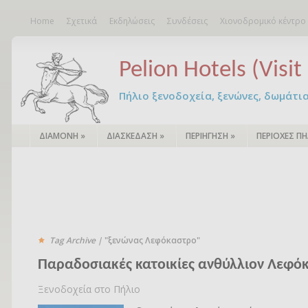
Home
Σχετικά
Εκδηλώσεις
Συνδέσεις
Χιονοδρομικό κέντρο
Pelion Hotels (Visit 
Πήλιο ξενοδοχεία, ξενώνες, δωμάτια – 
ΔΙΑΜΟΝΗ
»
ΔΙΑΣΚΕΔΑΣΗ
»
ΠΕΡΙΗΓΗΣΗ
»
ΠΕΡΙΟΧΕΣ ΠΗ
Tag Archive |
"ξενώνας Λεφόκαστρο"
Παραδοσιακές κατοικίες ανθύλλιον Λεφό
Ξενοδοχεία στο Πήλιο