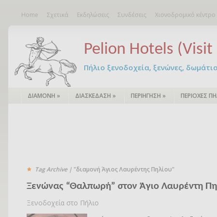
Home
Σχετικά
Εκδηλώσεις
Συνδέσεις
Χιονοδρομικό κέντρο
Pelion Hotels (Visit 
Πήλιο ξενοδοχεία, ξενώνες, δωμάτια – 
ΔΙΑΜΟΝΗ
»
ΔΙΑΣΚΕΔΑΣΗ
»
ΠΕΡΙΗΓΗΣΗ
»
ΠΕΡΙΟΧΕΣ ΠΗ
Tag Archive |
"διαμονή Άγιος Λαυρέντης Πηλίου"
Ξενώνας “Θαλπωρή” στον Άγιο Λαυρέντη Πη
Ξενοδοχεία στο Πήλιο