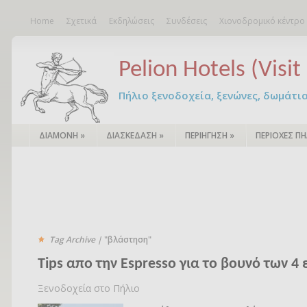
Home
Σχετικά
Εκδηλώσεις
Συνδέσεις
Χιονοδρομικό κέντρο
Pelion Hotels (Visit 
Πήλιο ξενοδοχεία, ξενώνες, δωμάτια – 
ΔΙΑΜΟΝΗ
»
ΔΙΑΣΚΕΔΑΣΗ
»
ΠΕΡΙΗΓΗΣΗ
»
ΠΕΡΙΟΧΕΣ ΠΗ
Tag Archive |
"βλάστηση"
Tips απο την Espresso για το βουνό των 4
Ξενοδοχεία στο Πήλιο