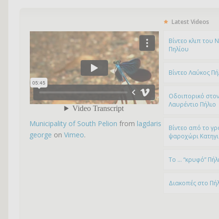
Latest Videos
Bίντεο κλιπ του 
Πηλίου
Βίντεο Λαύκος Πή
Οδοιπορικό στον
Λαυρέντιο Πήλιο
Municipality of South Pelion
from
lagdaris
Βίντεο από το γρ
george
on
Vimeo
.
ψαροχώρι Kατηγ
To … “κρυφό” Πήλ
Διακοπές στο Πή