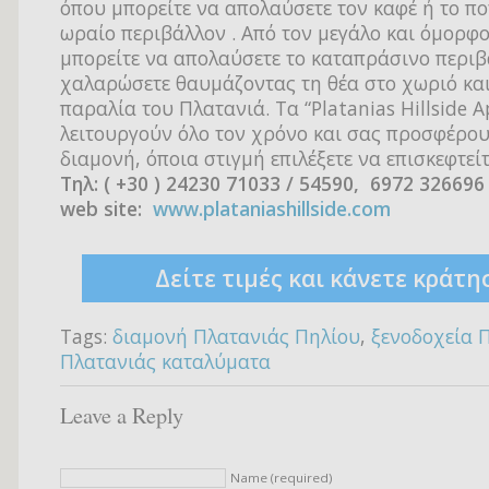
όπου μπορείτε να απολαύσετε τον καφέ ή το πο
ωραίο περιβάλλον . Από τον μεγάλο και όμορφο
μπορείτε να απολαύσετε το καταπράσινο περιβ
χαλαρώσετε θαυμάζοντας τη θέα στο χωριό και
παραλία του Πλατανιά. Τα “Platanias Hillside 
λειτουργούν όλο τον χρόνο και σας προσφέρο
διαμονή, όποια στιγμή επιλέξετε να επισκεφτείτ
Τηλ: ( +30 ) 24230 71033 / 54590, 6972 326696
web site:
www.plataniashillside.com
Δείτε τιμές και κάνετε κράτη
Tags:
διαμονή Πλατανιάς Πηλίου
,
ξενοδοχεία 
Πλατανιάς καταλύματα
Leave a Reply
Name (required)