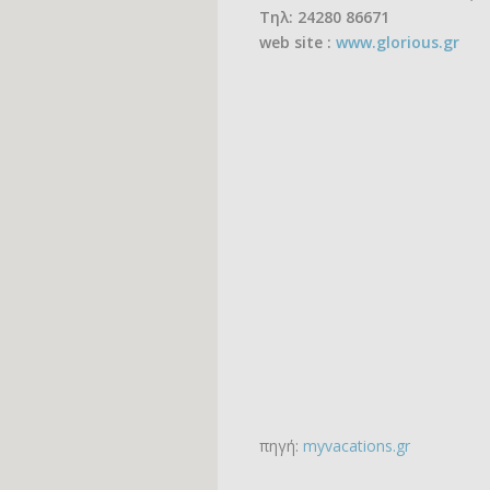
Τηλ: 24280 86671
web site :
www.glorious.gr
πηγή:
myvacations.gr