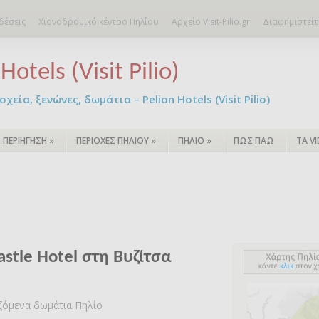
δέσεις
Χιονοδρομικό κέντρο Πηλίου
Αρχείο Visit-Pilio.gr
Διαφημιστείτ
Hotels (Visit Pilio)
χεία, ξενώνες, δωμάτια – Pelion Hotels (Visit Pilio)
ΠΕΡΙΗΓΗΣΗ
»
ΠΕΡΙΟΧΕΣ ΠΗΛΙΟΥ
»
ΠΗΛΙΟ
»
ΠΩΣ ΠΑΩ
ΤΑ V
astle Hotel στη Βυζίτσα
αζόμενα δωμάτια Πηλίο