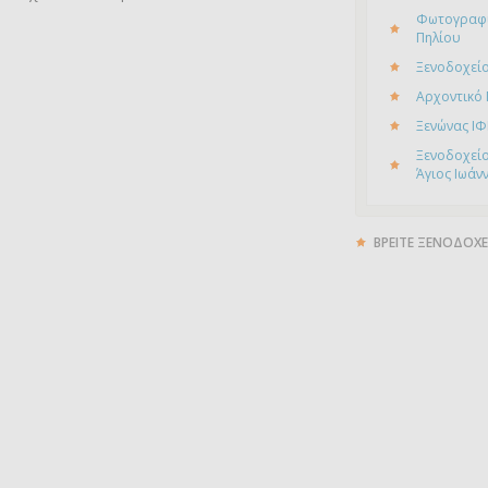
Φωτογραφί
Πηλίου
Ξενοδοχείο
Αρχοντικό
Ξενώνας ΙΦ
Ξενοδοχείο
Άγιος Ιωάν
ΒΡΕΙΤΕ ΞΕΝΟΔΟΧΕ