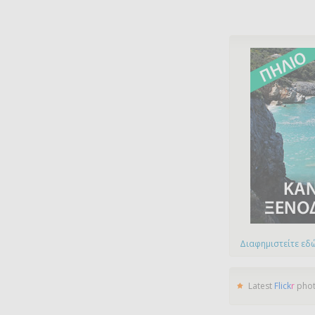
Διαφημιστείτε εδώ
Latest
Flick
r
pho