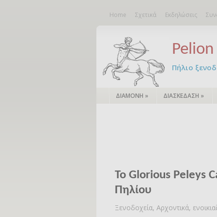
Home
Σχετικά
Εκδηλώσεις
Συν
Pelion 
Πήλιο ξενοδο
ΔΙΑΜΟΝΗ
»
ΔΙΑΣΚΕΔΑΣΗ
»
Το Glorious Peleys C
Πηλίου
Ξενοδοχεία, Αρχοντικά, ενοικι