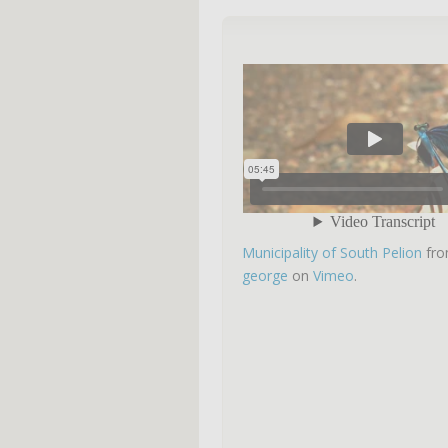
Municipality of South Pelion
fr
george
on
Vimeo
.