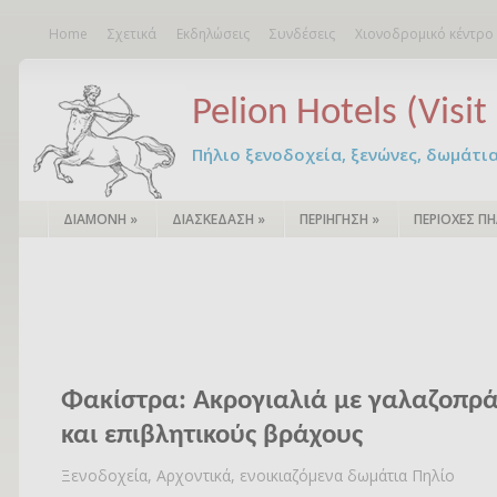
Home
Σχετικά
Εκδηλώσεις
Συνδέσεις
Χιονοδρομικό κέντρο
Pelion Hotels (Visit 
Πήλιο ξενοδοχεία, ξενώνες, δωμάτια – 
ΔΙΑΜΟΝΗ
»
ΔΙΑΣΚΕΔΑΣΗ
»
ΠΕΡΙΗΓΗΣΗ
»
ΠΕΡΙΟΧΕΣ ΠΗ
Φακίστρα: Ακρογιαλιά με γαλαζοπρά
και επιβλητικούς βράχους
Ξενοδοχεία, Αρχοντικά, ενοικιαζόμενα δωμάτια Πηλίο