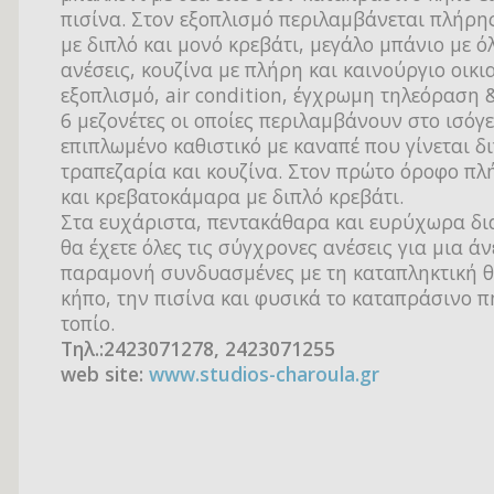
πισίνα. Στον εξοπλισμό περιλαμβάνεται πλήρη
με διπλό και μονό κρεβάτι, μεγάλο μπάνιο με όλ
ανέσεις, κουζίνα με πλήρη και καινούργιο οικι
εξοπλισμό, air condition, έγχρωμη τηλεόραση 
6 μεζονέτες οι οποίες περιλαμβάνουν στο ισόγε
επιπλωμένο καθιστικό με καναπέ που γίνεται δι
τραπεζαρία και κουζίνα. Στον πρώτο όροφο πλ
και κρεβατοκάμαρα με διπλό κρεβάτι.
Στα ευχάριστα, πεντακάθαρα και ευρύχωρα δ
θα έχετε όλες τις σύγχρονες ανέσεις για μια άν
παραμονή συνδυασμένες με τη καταπληκτική θ
κήπο, την πισίνα και φυσικά το καταπράσινο π
τοπίο.
Τηλ.:2423071278, 2423071255
web site:
www.studios-charoula.gr