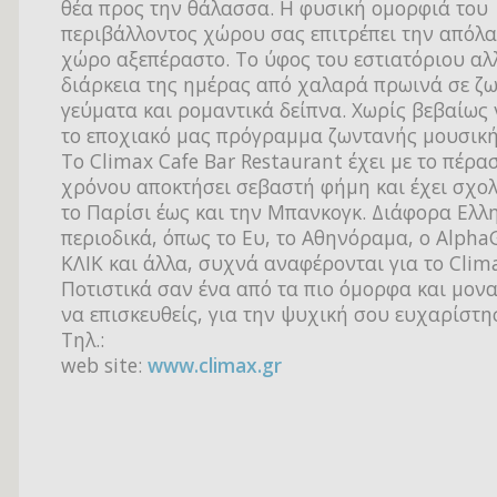
θέα προς την θάλασσα. Η φυσική ομορφιά του
περιβάλλοντος χώρου σας επιτρέπει την απόλα
χώρο αξεπέραστο. Το ύφος του εστιατόριου αλλ
διάρκεια της ημέρας από χαλαρά πρωινά σε ζ
γεύματα και ρομαντικά δείπνα. Χωρίς βεβαίως
το εποχιακό μας πρόγραμμα ζωντανής μουσική
Το Climax Cafe Bar Restaurant έχει με το πέρα
χρόνου αποκτήσει σεβαστή φήμη και έχει σχολ
το Παρίσι έως και την Μπανκογκ. Διάφορα Ελλ
περιοδικά, όπως το Ευ, το Αθηνόραμα, ο AlphaG
ΚΛΙΚ και άλλα, συχνά αναφέρονται για το Clima
Ποτιστικά σαν ένα από τα πιο όμορφα και μον
να επισκευθείς, για την ψυχική σου ευχαρίστη
Τηλ.:
web site:
www.climax.gr