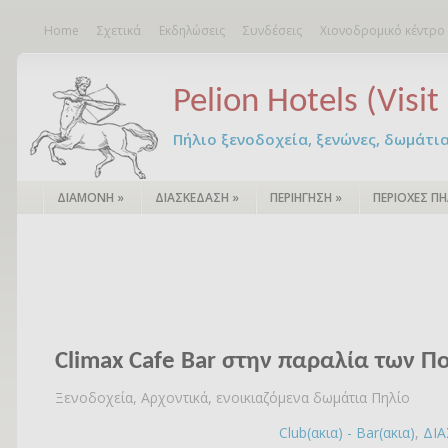
Home
Σχετικά
Εκδηλώσεις
Συνδέσεις
Χιονοδρομικό κέντρο
Pelion Hotels (Visit 
Πήλιο ξενοδοχεία, ξενώνες, δωμάτια – 
ΔΙΑΜΟΝΗ
»
ΔΙΑΣΚΕΔΑΣΗ
»
ΠΕΡΙΗΓΗΣΗ
»
ΠΕΡΙΟΧΕΣ ΠΗ
Climax Cafe Bar στην παραλία των Π
Ξενοδοχεία, Αρχοντικά, ενοικιαζόμενα δωμάτια Πηλίο
Club(ακια) - Bar(ακια)
,
ΔΙ