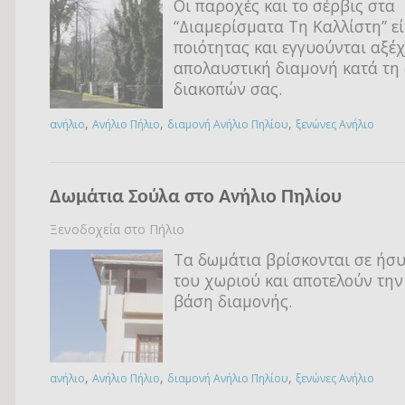
Οι παροχές και το σέρβις στα
“Διαμερίσματα Τη Καλλίστη” ε
ποιότητας και εγγυούνται αξέ
απολαυστική διαμονή κατά τη 
διακοπών σας.
,
,
,
ανήλιο
Ανήλιο Πήλιο
διαμονή Ανήλιο Πηλίου
ξενώνες Ανήλιο
Δωμάτια Σούλα στο Ανήλιο Πηλίου
Ξενοδοχεία στο Πήλιο
Τα δωμάτια βρίσκονται σε ήσ
του χωριού και αποτελούν την
βάση διαμονής.
,
,
,
ανήλιο
Ανήλιο Πήλιο
διαμονή Ανήλιο Πηλίου
ξενώνες Ανήλιο