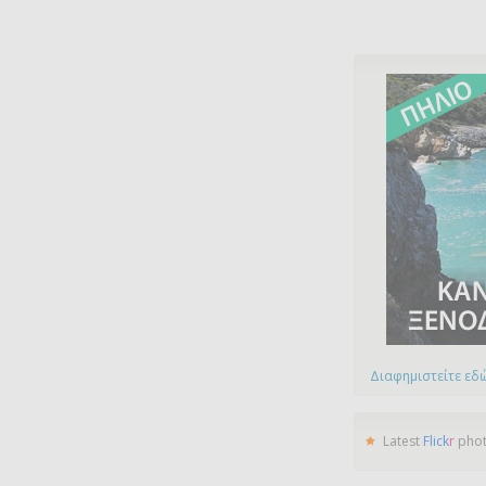
Διαφημιστείτε εδώ
Latest
Flick
r
pho