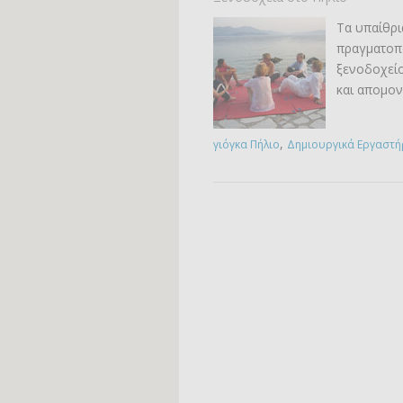
Τα υπαίθρι
πραγματοπ
ξενοδοχείο
και απομο
,
γιόγκα Πήλιο
Δημιουργικά Εργαστή