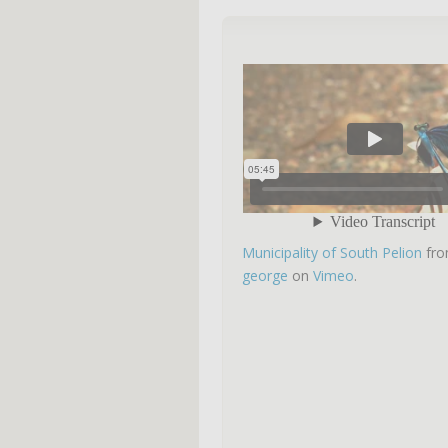
Municipality of South Pelion
fr
george
on
Vimeo
.