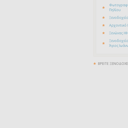
Φωτογραφί
Πηλίου
Ξενοδοχείο
Αρχοντικό
Ξενώνας ΙΦ
Ξενοδοχείο
Άγιος Ιωάν
ΒΡΕΙΤΕ ΞΕΝΟΔΟΧΕ