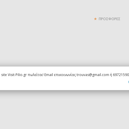
ΠΡΟΣΦΟΡΕΣ
 site Visit-Pilio.gr πωλείται! Email επικοινωνίας trouvas@gmail.com ή 6972159