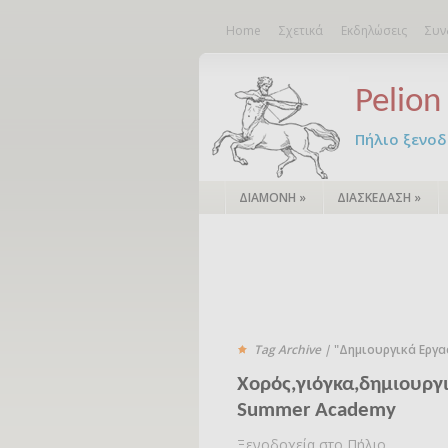
Home
Σχετικά
Εκδηλώσεις
Συν
Pelion 
Πήλιο ξενοδο
ΔΙΑΜΟΝΗ
»
ΔΙΑΣΚΕΔΑΣΗ
»
Tag Archive |
"Δημιουργικά Εργα
Χορός,γιόγκα,δημιουργι
Summer Academy
Ξενοδοχεία στο Πήλιο