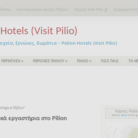
δέσεις
Χιονοδρομικό κέντρο Πηλίου
Αρχείο Visit-Pilio.gr
Διαφημιστείτ
Hotels (Visit Pilio)
χεία, ξενώνες, δωμάτια – Pelion Hotels (Visit Pilio)
ΠΕΡΙΗΓΗΣΗ
»
ΠΕΡΙΟΧΕΣ ΠΗΛΙΟΥ
»
ΠΗΛΙΟ
»
ΠΩΣ ΠΑΩ
ΤΑ V
στήρια Πήλιο"
κά εργαστήρια στο Pilion