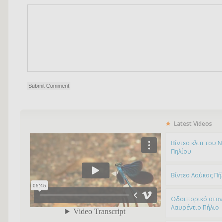
Latest Videos
Bίντεο κλιπ του 
Πηλίου
Βίντεο Λαύκος Πή
Οδοιπορικό στον
Λαυρέντιο Πήλιο