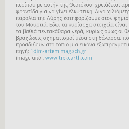
περίπου με αυτήν της Θεοτόκου· χρειάζεται αρ
φροντίδα για να γίνει ελκυστική. Λίγα χιλιόμετ
παραλία της Λύρης κατηφορίζουμε στον φημι
του Μουρτιά. Εδώ, τα κυρίαρχα στοιχεία είναι
τα βαθιά πεντακάθαρα νερά, κυρίως όμως οι θ
βραχώδεις σχηματισμοί μέσα στη θάλασσα, π
προσδίδουν στο τοπίο μια εικόνα εξωπραγματι
πηγή:
1dim-artem.mag.sch.gr
image από :
www.trekearth.com