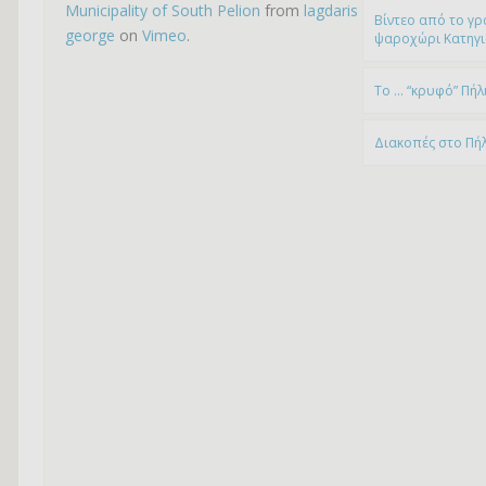
Municipality of South Pelion
from
lagdaris
Βίντεο από το γρ
george
on
Vimeo
.
ψαροχώρι Kατηγ
To … “κρυφό” Πήλ
Διακοπές στο Πή