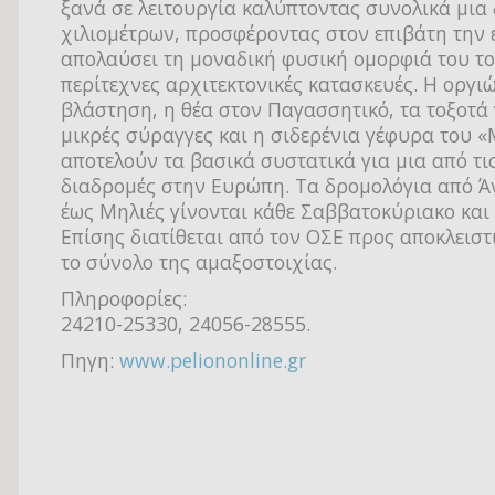
ξανά σε λειτουργία καλύπτοντας συνολικά μια
χιλιομέτρων, προσφέροντας στον επιβάτη την 
απολαύσει τη μοναδική φυσική ομορφιά του τοπ
περίτεχνες αρχιτεκτονικές κατασκευές. Η οργι
βλάστηση, η θέα στον Παγασσητικό, τα τοξοτά 
μικρές σύραγγες και η σιδερένια γέφυρα του 
αποτελούν τα βασικά συστατικά για μια από τι
διαδρομές στην Ευρώπη. Τα δρομολόγια από 
έως Μηλιές γίνονται κάθε Σαββατοκύριακο και 
Επίσης διατίθεται από τον ΟΣΕ προς αποκλεισ
το σύνολο της αμαξοστοιχίας.
Πληροφορίες:
24210-25330, 24056-28555.
Πηγη:
www.peliononline.gr