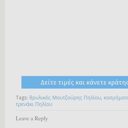
Δείτε τιμές και κάνετε κράτη
Tags:
θρυλικός Μουτζούρης Πηλίου
,
κοσμήματ
τρενάκι Πηλίου
Leave a Reply