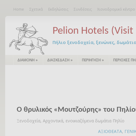
Home
Σχετικά
Εκδηλώσεις
Συνδέσεις
Χιονοδρομικό κέντρο
Pelion Hotels (Visit 
Πήλιο ξενοδοχεία, ξενώνες, δωμάτια – 
ΔΙΑΜΟΝΗ
»
ΔΙΑΣΚΕΔΑΣΗ
»
ΠΕΡΙΗΓΗΣΗ
»
ΠΕΡΙΟΧΕΣ ΠΗ
Ο θρυλικός «Μουτζούρης» του Πηλί
Ξενοδοχεία, Αρχοντικά, ενοικιαζόμενα δωμάτια Πηλίο
ΑΞΙΟΘΕΑΤΑ
,
ΓΕΝΙ