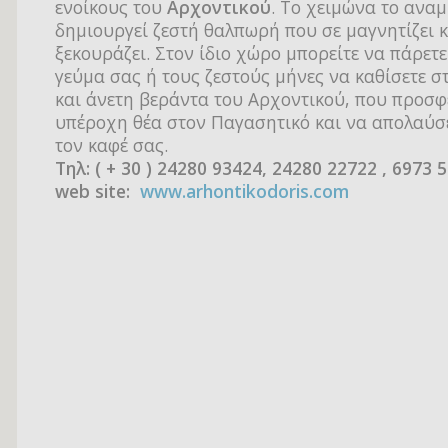
ενοίκους του
Αρχοντικού
. Το χειμώνα το αναμ
δημιουργεί ζεστή θαλπωρή που σε μαγνητίζει κ
ξεκουράζει. Στον ίδιο χώρο μπορείτε να πάρετ
γεύμα σας ή τους ζεστούς μήνες να καθίσετε σ
και άνετη βεράντα του Αρχοντικού, που προσφ
υπέροχη θέα στον Παγασητικό και να απολαύσε
τον καφέ σας.
Τηλ: ( + 30 ) 24280 93424, 24280 22722 , 6973 
web site:
www.arhontikodoris.com