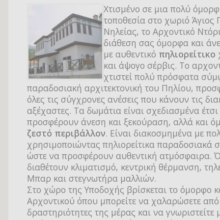
Χτισμένο σε μια πολύ όμορ
τοποθεσία στο χωριό Άγιος 
Νηλείας, το Αρχοντικό Ντόρι
διάθεση σας όμορφα και άν
με αυθεντικό
πηλιορείτικο
και άψογο σέρβις. Το αρχοντ
χτιστεί πολύ πρόσφατα σύμ
παραδοσιακή αρχιτεκτονική του Πηλίου, προσ
όλες τις σύγχρονες ανέσεις που κάνουν τις δι
αξέχαστες. Τα δωμάτια είναι σχεδιασμένα έτσι
προσφέρουν άνεση και ξεκούραση, αλλά και ό
ζεστό περιβάλλον
. Είναι διακοσμημένα με πο
χρησιμοποιώντας πηλιορείτικα παραδοσιακά σ
ώστε να προσφέρουν αυθεντική ατμόσφαιρα. 
διαθέτουν κλιματισμό, κεντρική θέρμανση, τηλ
Μπαρ και στεγνωτήρα μαλλιών.
Στο χώρο της Υποδοχής βρίσκεται το όμορφο κ
Αρχοντικού όπου μπορείτε να χαλαρώσετε από 
δραστηριότητες της μέρας και να γνωριστείτε 