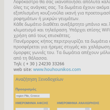
Λεφόκαστρο θα σας ικανοποιήσει απόλυτα καλ
όλες τις ανάγκες σας. Τα δωμάτια έχουν ακόμα
εξοπλισμένη κουζινούλα ικανή για προετοιμασ
ροφημάτων ή μικρών γευμάτων.
Κάθε δωμάτιο διαθέτει ανεξάρτητο μπάνιο και 
κλιματισμό και τηλεόραση. Υπάρχει επίσης WiFi
χρήση από τους επισκέπτες.
Πανέμορφος κήπος περιτριγυρίζει τα δωμάτια 
προσφέρεται για ήρεμες στιγμές και χαλάρωση
όμορφες γωνιές του. Τα δωμάτια απέχουν μόλι
από τη θάλασσα.
Τηλ: ( + 30 ) 24230 33266
web site:
www.houhounikos.com
Αναζήτηση Ξενοδοχείων
Προορισμός
ΗΜΕΡΟΜΗΝΙΑ ΑΦΙΞΗΣ
ΗΜΕΡΟΜΗΝΙΑ ΑΝΑΧΩΡΗΣΗΣ