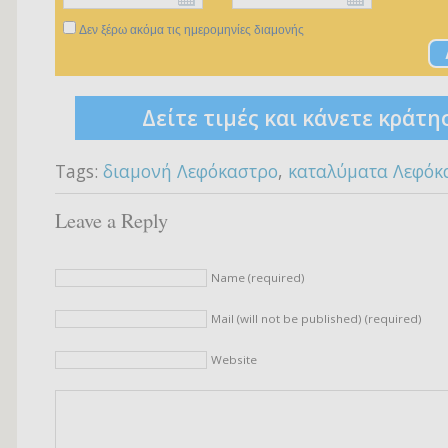
Δεν ξέρω ακόμα τις ημερομηνίες διαμονής
Δείτε τιμές και κάνετε κράτη
Tags:
διαμονή Λεφόκαστρο
,
καταλύματα Λεφόκ
Leave a Reply
Name (required)
Mail (will not be published) (required)
Website