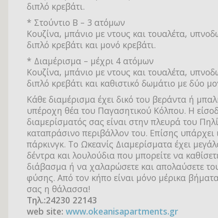
διπλό κρεβάτι.
* Στούντιο Β – 3 ατόμων
Κουζίνα, μπάνιο με ντους και τουαλέτα, υπνοδ
διπλό κρεβάτι και μονό κρεβάτι.
* Διαμέρισμα – μέχρι 4 ατόμων
Κουζίνα, μπάνιο με ντους και τουαλέτα, υπνοδ
διπλό κρεβάτι και καθιστικό δωμάτιο με δύο μο
Κάθε διαμέρισμα έχει δικό του βεράντα ή μπαλ
υπέροχη θέα του Παγασητικού Κόλπου. Η είσο
διαμερίσματός σας είναι στην πλευρά του Πηλί
καταπράσινο περιβάλλον του. Επίσης υπάρχει 
πάρκινγκ. Το Ωκεανίς Διαμερίσματα έχει μεγάλ
δέντρα και λουλούδια που μπορείτε να καθίσετ
διάβασμα ή να χαλαρώσετε και απολαύσετε το
φύσης. Από τον κήπο είναι μόνο μέρικα βήμα
σας η θάλασσα!
Τηλ.:24230 22143
web site:
www.okeanisapartments.gr