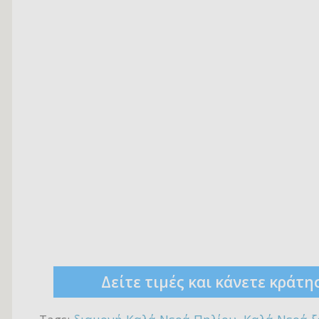
Δείτε τιμές και κάνετε κράτη