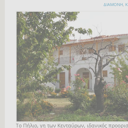
ΔΙΑΜΟΝΗ
,
Κ
Το Πήλιο, γη των Κενταύρων, ιδανικός προορισ