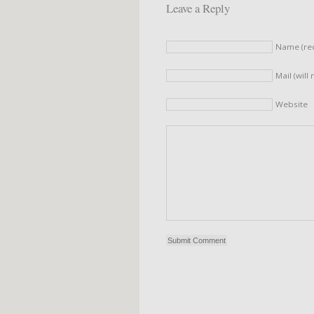
Leave a Reply
Name (re
Mail (will
Website