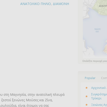
ΑΝΑΤΟΛΙΚΟ ΠΗΛΙΟ
,
ΔΙΑΜΟΝΗ
Popular
Com
Αρχοντικό 
ου στη Μαγνησία, στην ανατολική πλευρά
Συγκρότημα
Τρίκερι
 ζεστοί ξενώνες Μούσες και Ζίνα,
Ξενώνας Αγ
λουλούδια, είναι έτοιμοι να σας