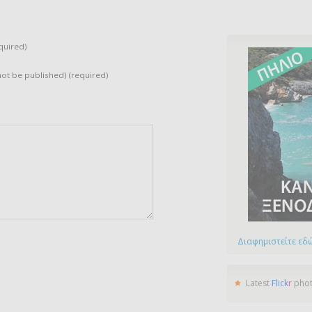
quired)
 not be published) (required)
Διαφημιστείτε εδώ
Latest
Flick
r
pho