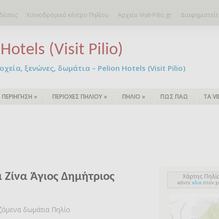
δέσεις
Χιονοδρομικό κέντρο Πηλίου
Αρχείο Visit-Pilio.gr
Διαφημιστείτ
Hotels (Visit Pilio)
χεία, ξενώνες, δωμάτια – Pelion Hotels (Visit Pilio)
ΠΕΡΙΗΓΗΣΗ
»
ΠΕΡΙΟΧΕΣ ΠΗΛΙΟΥ
»
ΠΗΛΙΟ
»
ΠΩΣ ΠΑΩ
ΤΑ V
 Ζίνα Άγιος Δημήτριος
αζόμενα δωμάτια Πηλίο