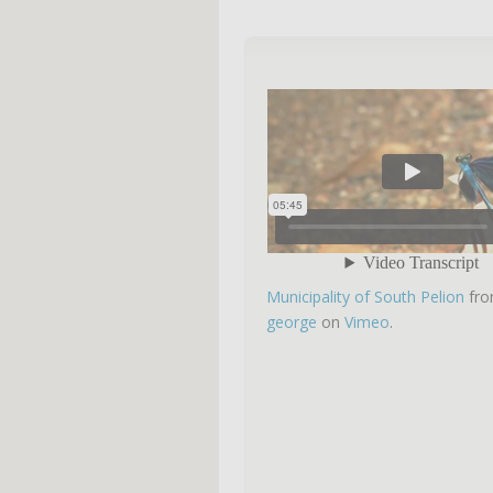
Municipality of South Pelion
fr
george
on
Vimeo
.