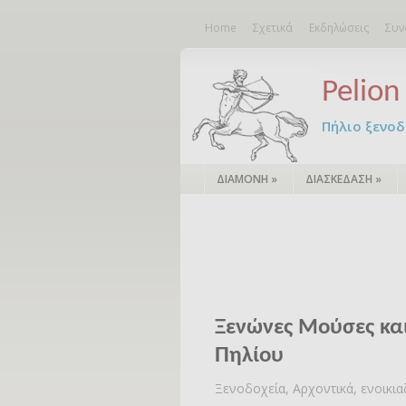
Home
Σχετικά
Εκδηλώσεις
Συν
Pelion 
Πήλιο ξενοδο
ΔΙΑΜΟΝΗ
»
ΔΙΑΣΚΕΔΑΣΗ
»
Ξενώνες Μούσες και
Πηλίου
Ξενοδοχεία, Αρχοντικά, ενοικι