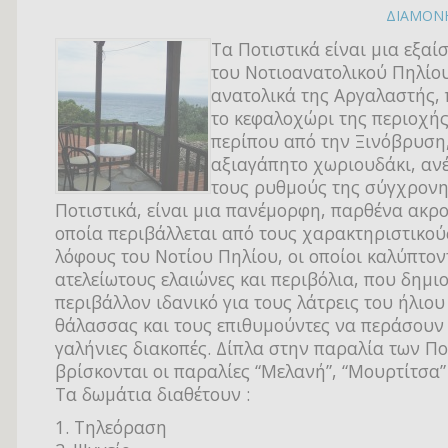
ΔΙΑΜΟΝ
Τα Ποτιστικά είναι μια εξαί
του Νοτιοανατολικού Πηλίου
ανατολικά της Αργαλαστής, 
το κεφαλοχώρι της περιοχής 
περίπου από την Ξινόβρυση
αξιαγάπητο χωριουδάκι, αν
τους ρυθμούς της σύγχρονη
Ποτιστικά, είναι μια πανέμορφη, παρθένα ακρο
οποία περιβάλλεται από τους χαρακτηριστικο
λόφους του Νοτίου Πηλίου, οι οποίοι καλύπτον
ατελείωτους ελαιώνες και περιβόλια, που δημι
περιβάλλον ιδανικό για τους λάτρεις του ήλιου
θάλασσας και τους επιθυμούντες να περάσουν 
γαλήνιες διακοπές. Δίπλα στην παραλία των Πο
βρίσκονται οι παραλίες “Μελανή”, “Μουρτίτσα” 
Τα δωμάτια διαθέτουν :
1. Tηλεόραση