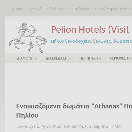
Home
Σχετικά
Εκδηλώσεις
Συνδέσεις
Χιονοδρομικό κέντρο
Pelion Hotels (Visit 
Πήλιο ξενοδοχεία, ξενώνες, δωμάτια – 
ΔΙΑΜΟΝΗ
»
ΔΙΑΣΚΕΔΑΣΗ
»
ΠΕΡΙΗΓΗΣΗ
»
ΠΕΡΙΟΧΕΣ ΠΗ
Eνοικιαζόμενα δωμάτια “Αthanas” Πο
Πηλίου
Ξενοδοχεία, Αρχοντικά, ενοικιαζόμενα δωμάτια Πηλίο