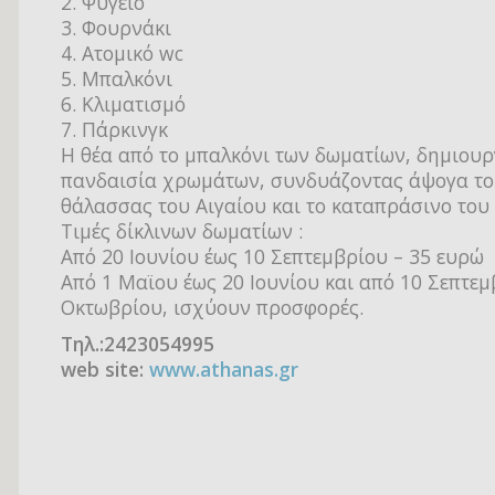
2. Ψυγείο
3. Φουρνάκι
4. Ατομικό wc
5. Μπαλκόνι
6. Κλιματισμό
7. Πάρκινγκ
Η θέα από το μπαλκόνι των δωματίων, δημιουρ
πανδαισία χρωμάτων, συνδυάζοντας άψογα το 
θάλασσας του Αιγαίου και το καταπράσινο του
Τιμές δίκλινων δωματίων :
Από 20 Ιουνίου έως 10 Σεπτεμβρίου – 35 ευρώ
Από 1 Μαϊου έως 20 Ιουνίου και από 10 Σεπτεμ
Οκτωβρίου, ισχύουν προσφορές.
Τηλ.:2423054995
web site:
www.athanas.gr