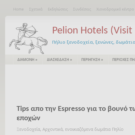
Home
Σχετικά
Εκδηλώσεις
Συνδέσεις
Χιονοδρομικό κέντρο
Pelion Hotels (Visit 
Πήλιο ξενοδοχεία, ξενώνες, δωμάτια – 
ΔΙΑΜΟΝΗ
»
ΔΙΑΣΚΕΔΑΣΗ
»
ΠΕΡΙΗΓΗΣΗ
»
ΠΕΡΙΟΧΕΣ ΠΗ
Tips απο την Espresso για το βουνό τ
εποχών
Ξενοδοχεία, Αρχοντικά, ενοικιαζόμενα δωμάτια Πηλίο