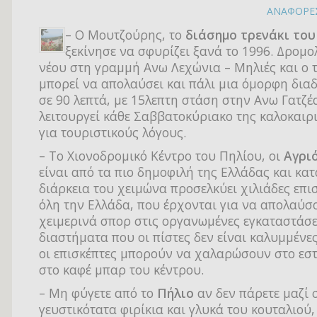
ΑΝΑΦΟΡΕ
– Ο Μουτζούρης, το
διάσημο τρενάκι του
ξεκίνησε να σφυρίζει ξανά το 1996. Δρομο
νέου στη γραμμή Ανω Λεχώνια – Μηλιές και ο 
μπορεί να απολαύσει και πάλι μια όμορφη δια
σε 90 λεπτά, με 15λεπτη στάση στην Ανω Γατζέ
λειτουργεί κάθε Σαββατοκύριακο της καλοκαιρ
για τουριστικούς λόγους.
– Το Χιονοδρομικό Κέντρο του Πηλίου, οι
Αγρι
είναι από τα πιο δημοφιλή της Ελλάδας και κατ
διάρκεια του χειμώνα προσελκύει χιλιάδες επι
όλη την Ελλάδα, που έρχονται για να απολαύσ
χειμερινά σπορ στις οργανωμένες εγκαταστάσε
διαστήματα που οι πίστες δεν είναι καλυμμένες
οι επισκέπτες μπορούν να χαλαρώσουν στο εστ
στο καφέ μπαρ του κέντρου.
– Μη φύγετε από το
Πήλιο
αν δεν πάρετε μαζί 
γευστικότατα φιρίκια και γλυκά του κουταλιού,