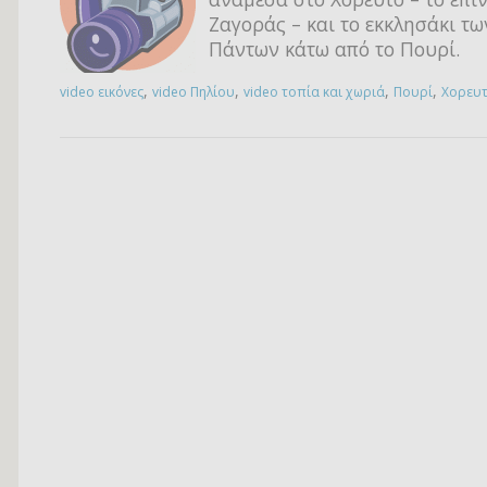
Ζαγοράς – και το εκκλησάκι τω
Πάντων κάτω από το Πουρί.
,
,
,
,
video εικόνες
video Πηλίου
video τοπία και χωριά
Πουρί
Χορευ