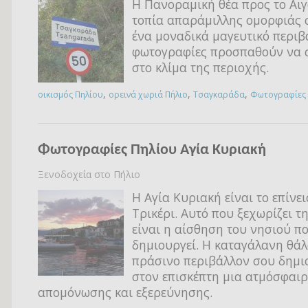
Η Πανοραμική θέα προς το Αιγ
τοπία απαράμιλλης ομορφιάς 
ένα μοναδικά μαγευτικό περιβ
φωτογραφίες προσπαθούν να 
στο κλίμα της περιοχής.
,
,
,
οικισμός Πηλίου
ορεινά χωριά Πήλιο
Τσαγκαράδα
Φωτογραφίες
Φωτογραφίες Πηλίου Αγία Κυριακή
Ξενοδοχεία στο Πήλιο
Η Αγία Κυριακή είναι το επίνει
Τρικέρι. Αυτό που ξεχωρίζει τ
είναι η αίσθηση του νησιού π
δημιουργεί. Η καταγάλανη θάλ
πράσινο περιβάλλον σου δημ
στον επισκέπτη μια ατμόσφαι
απομόνωσης και εξερεύνησης.