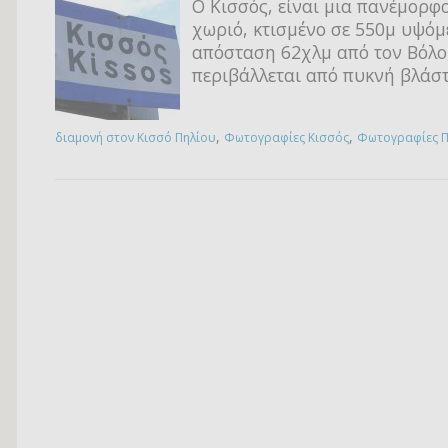
Ο Κισσός, είναι μια πανέμορφ
χωριό, κτισμένο σε 550μ υψόμ
απόσταση 62χλμ από τον Βόλο
περιβάλλεται από πυκνή βλάσ
,
,
διαμονή στον Κισσό Πηλίου
Φωτογραφίες Κισσός
Φωτογραφίες Π