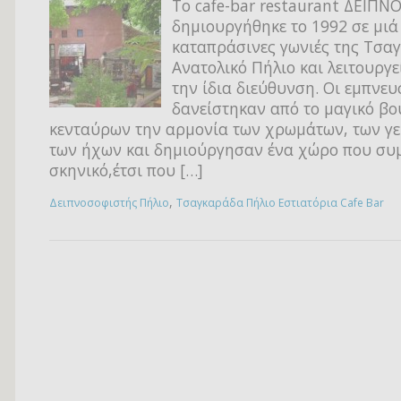
Το cafe-bar restaurant ΔΕΙΠ
δημιουργήθηκε το 1992 σε μιά 
καταπράσινες γωνιές της Τσα
Ανατολικό Πήλιο και λειτουργε
την ίδια διεύθυνση. Οι εμπνευ
δανείστηκαν από το μαγικό βο
κενταύρων την αρμονία των χρωμάτων, των γε
των ήχων και δημιούργησαν ένα χώρο που συ
σκηνικό,έτσι που […]
,
Δειπνοσοφιστής Πήλιο
Τσαγκαράδα Πήλιο Εστιατόρια Cafe Bar