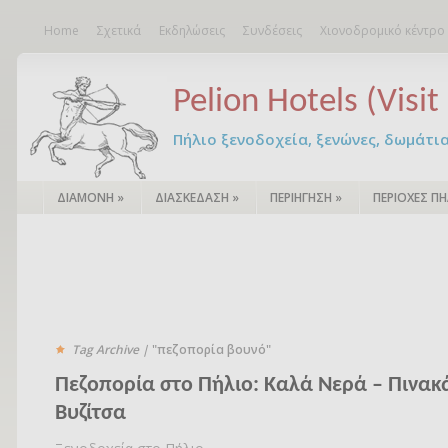
Home
Σχετικά
Εκδηλώσεις
Συνδέσεις
Χιονοδρομικό κέντρο
Pelion Hotels (Visit 
Πήλιο ξενοδοχεία, ξενώνες, δωμάτια – 
ΔΙΑΜΟΝΗ
»
ΔΙΑΣΚΕΔΑΣΗ
»
ΠΕΡΙΗΓΗΣΗ
»
ΠΕΡΙΟΧΕΣ ΠΗ
Tag Archive |
"πεζοπορία βουνό"
Πεζοπορία στο Πήλιο: Καλά Νερά – Πινακά
Βυζίτσα