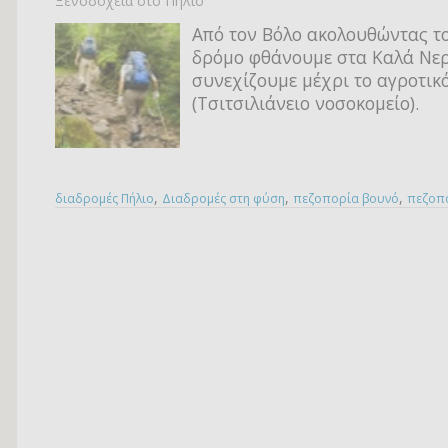
Ξενοδοχεία στο Πήλιο
Από τον Βόλο ακολουθώντας τ
δρόμο φθάνουμε στα Καλά Νερ
συνεχίζουμε μέχρι το αγροτικό
(Τσιτσιλιάνειο νοσοκομείο).
,
,
,
διαδρομές Πήλιο
Διαδρομές στη φύση
πεζοπορία βουνό
πεζοπο