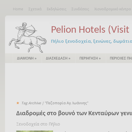
Home
Σχετικά
Εκδηλώσεις
Συνδέσεις
Χιονοδρομικό κέντρο
Pelion Hotels (Visit 
Πήλιο ξενοδοχεία, ξενώνες, δωμάτια – 
ΔΙΑΜΟΝΗ
»
ΔΙΑΣΚΕΔΑΣΗ
»
ΠΕΡΙΗΓΗΣΗ
»
ΠΕΡΙΟΧΕΣ ΠΗ
Tag Archive |
"Πεζοπορία Αγ. Ιωάννης"
Διαδρομές στο βουνό των Κενταύρων γενι
Ξενοδοχεία στο Πήλιο