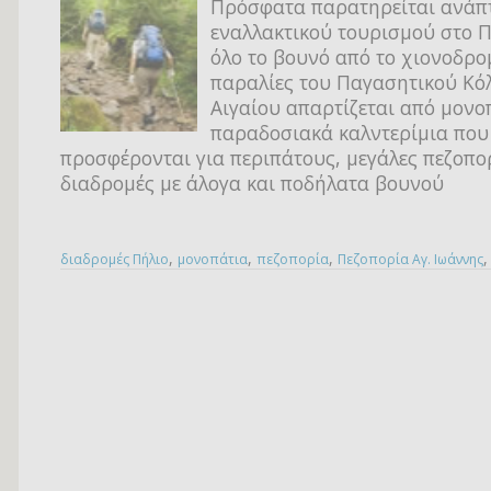
Πρόσφατα παρατηρείται ανάπ
εναλλακτικού τουρισμού στο Π
όλο το βουνό από το χιονοδρομ
παραλίες του Παγασητικού Κό
Αιγαίου απαρτίζεται από μονο
παραδοσιακά καλντερίμια που
προσφέρονται για περιπάτους, μεγάλες πεζοπορ
διαδρομές με άλογα και ποδήλατα βουνού
,
,
,
διαδρομές Πήλιο
μονοπάτια
πεζοπορία
Πεζοπορία Αγ. Ιωάννης