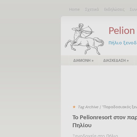
Home
Σχετικά
Εκδηλώσεις
Συν
Pelion 
Πήλιο ξενοδο
ΔΙΑΜΟΝΗ
»
ΔΙΑΣΚΕΔΑΣΗ
»
Tag Archive |
"Παραδοσιακός ξε
Το Pelionresort στον π
Πηλίου
Ξενοδοχεία στο Πήλιο