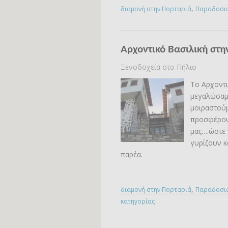
,
διαμονή στην Πορταριά
Παραδοσια
Αρχοντικό Βασιλική στη
Ξενοδοχεία στο Πήλιο
Το Αρχοντι
μεγαλώσαμε
μοιραστού
προσφέρουμ
μας….ώστε 
γυρίζουν κ
παρέα.
,
διαμονή στην Πορταριά
Παραδοσια
κατηγορίας