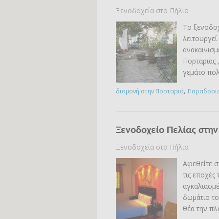
Ξενοδοχεία στο Πήλιο
Το ξενοδοχ
λειτουργεί
ανακαινισμ
Πορταριάς 
γεμάτο πολ
,
διαμονή στην Πορταριά
Παραδοσια
Ξενοδοχείο Πελίας στην
Ξενοδοχεία στο Πήλιο
Αφεθείτε σ
τις εποχές
αγκαλιασμ
δωμάτιο το
θέα την πλ