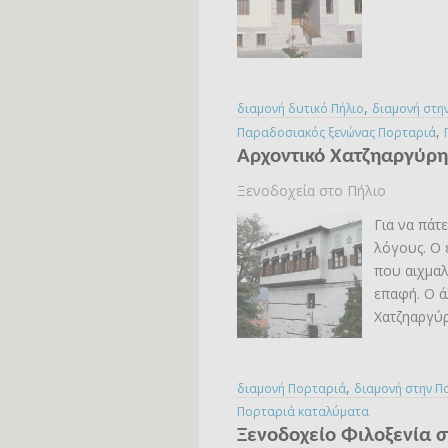
,
διαμονή δυτικό Πήλιο
διαμονή στη
,
Παραδοσιακός ξενώνας Πορταριά
Αρχοντικό Χατζηαργύρη
Ξενοδοχεία στο Πήλιο
Για να πάτ
λόγους. Ο 
που αιχμαλ
επαφή. Ο ά
Χατζηαργύρ
,
διαμονή Πορταριά
διαμονή στην Π
Πορταριά καταλύματα
Ξενοδοχείο Φιλοξενία σ