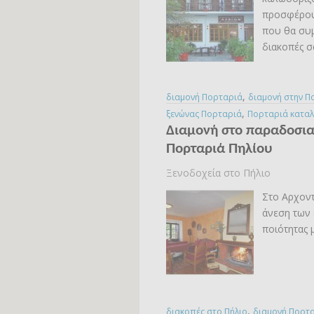
προσφέρουν
που θα συμ
διακοπές σ
,
διαμονή Πορταριά
διαμονή στην Π
,
ξενώνας Πορταριά
Πορταριά κατα
Διαμονή στο παραδοσια
Πορταριά Πηλίου
Ξενοδοχεία στο Πήλιο
Στο Αρχοντ
άνεση των 
ποιότητας 
,
διακοπές στο Πήλιο
διαμονή Πορτ