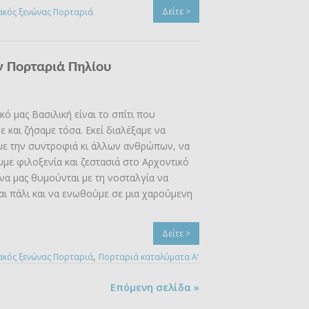
Δείτε >
κός ξενώνας Πορταριά
ν Πορταριά Πηλίου
κό μας Βασιλική είναι το σπίτι που
 και ζήσαμε τόσα. Εκεί διαλέξαμε να
με την συντροφιά κι άλλων ανθρώπων, να
ε φιλοξενία και ζεστασιά στο Αρχοντικό
να μας θυμούνται με τη νοσταλγία να
αι πάλι και να ενωθούμε σε μια χαρούμενη
Δείτε >
,
κός ξενώνας Πορταριά
Πορταριά καταλύματα Α’
Επόμενη σελίδα »