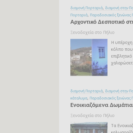
,
διαμονή Πορταριά
διαμονή στην Π
,
Πορταριά
Παραδοσιακός ξενώνας 
Αρχοντικό Δεσποτικό σ
Ξενοδοχεία στο Πήλιο
Η υπέροχη 
κόλπο που 
επιβλητικό
χαλαρώσετε
,
διαμονή Πορταριά
διαμονή στην Π
,
κάταλυμα
Παραδοσιακός ξενώνας 
Ενοικιαζόμενα Δωμάτια
Ξενοδοχεία στο Πήλιο
Τα Ενοικια
καλωσορίζο