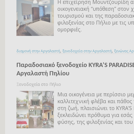
Η επιχείρηση Μουντζουρίδη α
οικογενειακή “υπόθεση” στον 
τουρισμού και της παραδοσια
φιλοξενίας στο Πήλιο με τις υ
ομορφιές.
,
,
διαμονή στην Αργαλαστή
ξενοδοχεία στην Αργαλαστή
ξενώνας Α
Παραδοσιακό ξενοδοχείο KYRA’S PARADIS
Αργαλαστή Πηλίου
Ξενοδοχεία στο Πήλιο
Μια οικογένεια με περίσσιο με
καλλιτεχνική φλέβα και πάθος
στη ζωή, πλαισιώνει το KYRA’S
ξεκλειδώνει πρόθυμα για εσάς
φύσης, της φιλοξενίας και του