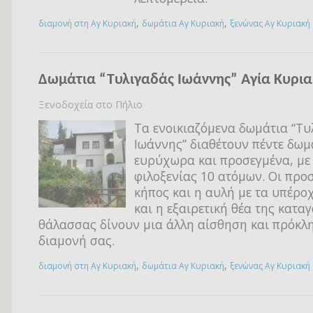
,
,
διαμονή στη Αγ Κυριακή
δωμάτια Αγ Κυριακή
ξενώνας Αγ Κυριακή
Δωμάτια “Τυλιγαδάς Ιωάννης” Αγία Κυρι
Ξενοδοχεία στο Πήλιο
Τα ενοικιαζόμενα δωμάτια “Τυ
Ιωάννης” διαθέτουν πέντε δωμ
ευρύχωρα και προσεγμένα, με
φιλοξενίας 10 ατόμων. Οι προσι
κήπος και η αυλή με τα υπέρο
και η εξαιρετική θέα της κατα
θάλασσας δίνουν μια άλλη αίσθηση και πρόκλη
διαμονή σας.
,
,
διαμονή στη Αγ Κυριακή
δωμάτια Αγ Κυριακή
ξενώνας Αγ Κυριακή