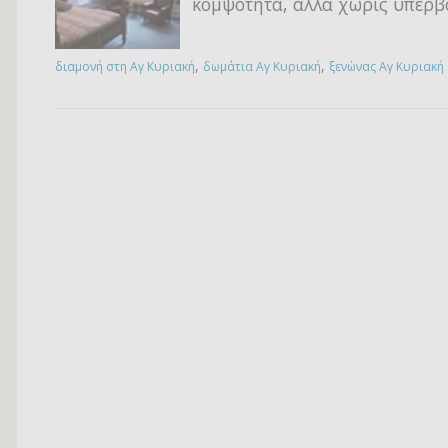
κομψότητα, αλλά χωρίς υπερβ
,
,
διαμονή στη Αγ Κυριακή
δωμάτια Αγ Κυριακή
ξενώνας Αγ Κυριακή