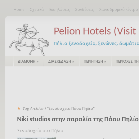
Home
Σχετικά
Εκδηλώσεις
Συνδέσεις
Χιονοδρομικό κέντρο
Pelion Hotels (Visit 
Πήλιο ξενοδοχεία, ξενώνες, δωμάτια – 
ΔΙΑΜΟΝΗ
»
ΔΙΑΣΚΕΔΑΣΗ
»
ΠΕΡΙΗΓΗΣΗ
»
ΠΕΡΙΟΧΕΣ ΠΗ
Tag Archive |
"ξενοδοχεία Πάου Πήλιο"
Niki studios στην παραλία της Πάου Πηλί
Ξενοδοχεία στο Πήλιο